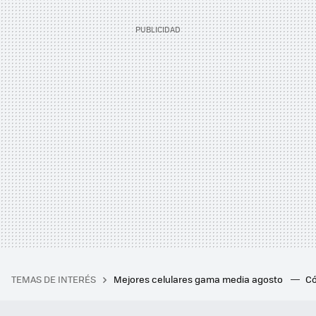
TEMAS DE INTERÉS
Mejores celulares gama media agosto
Có