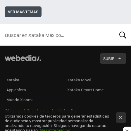
VER MÁS TEMAS
BUSCA
SUBIR
Xataka
Xataka Móvil
Applesfera
Xataka Smart Home
Mundo Xiaomi
Otras publicaciones de Webedia
Utilizamos cookies de terceros para generar estadísticas
de audiencia y mostrar publicidad personalizada
analizando tu navegación. Si sigues navegando estarás
aceptando su uso.
Más información