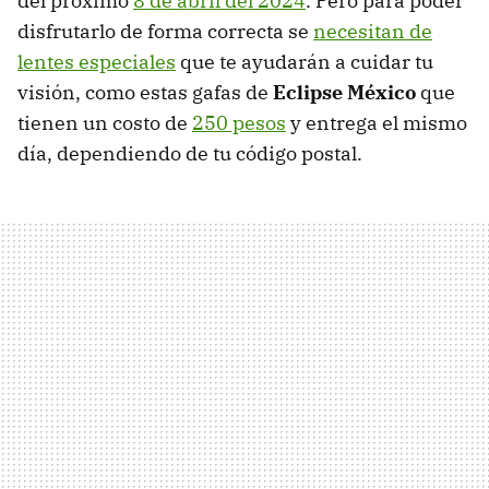
del próximo
8 de abril del 2024
. Pero para poder
disfrutarlo de forma correcta se
necesitan de
lentes especiales
que te ayudarán a cuidar tu
visión, como estas gafas de
Eclipse México
que
tienen un costo de
250 pesos
y entrega el mismo
día, dependiendo de tu código postal.