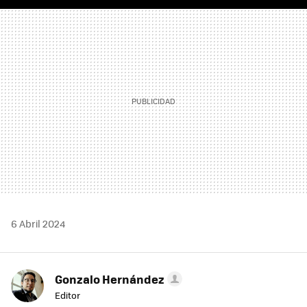
FACEBOOK
TWITTER
FLIPBOARD
E-
WHATSAPP
MAIL
6 Abril 2024
Gonzalo Hernández
Editor