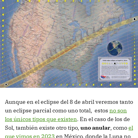
Aunque en el eclipse del 8 de abril veremos tanto
un eclipse parcial como uno total, estos
no son
los únicos tipos que existen
. En el caso de los de
Sol, también existe otro tipo,
uno anular
, como
el
que vimos en 2023
en México, donde la Luna no