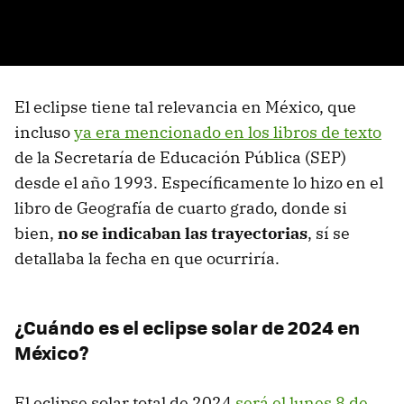
El eclipse tiene tal relevancia en México, que
incluso
ya era mencionado en los libros de texto
de la Secretaría de Educación Pública (SEP)
desde el año 1993. Específicamente lo hizo en el
libro de Geografía de cuarto grado, donde si
bien,
no se indicaban las trayectorias
, sí se
detallaba la fecha en que ocurriría.
¿
Cuándo es el eclipse solar de 2024 en
México?
El eclipse solar total de 2024
será el lunes 8 de