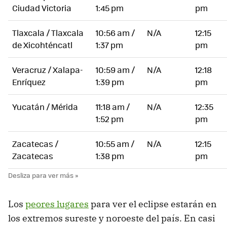
Ciudad Victoria
1:45 pm
pm
Tlaxcala / Tlaxcala
10:56 am /
N/A
12:15
de Xicohténcatl
1:37 pm
pm
Veracruz / Xalapa-
10:59 am /
N/A
12:18
Enríquez
1:39 pm
pm
Yucatán / Mérida
11:18 am /
N/A
12:35
1:52 pm
pm
Zacatecas /
10:55 am /
N/A
12:15
Zacatecas
1:38 pm
pm
Los
peores lugares
para ver el eclipse estarán en
los extremos sureste y noroeste del país. En casi