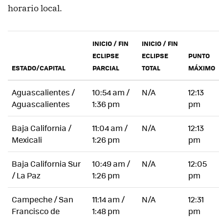
horario local.
INICIO / FIN
INICIO / FIN
ECLIPSE
ECLIPSE
PUNTO
ESTADO/CAPITAL
PARCIAL
TOTAL
MÁXIMO
Aguascalientes /
10:54 am /
N/A
12:13
Aguascalientes
1:36 pm
pm
Baja California /
11:04 am /
N/A
12:13
Mexicali
1:26 pm
pm
Baja California Sur
10:49 am /
N/A
12:05
/ La Paz
1:26 pm
pm
Campeche / San
11:14 am /
N/A
12:31
Francisco de
1:48 pm
pm