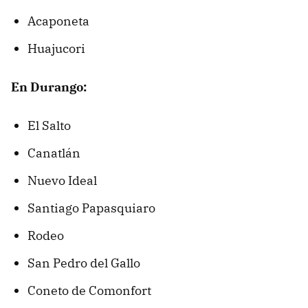
Acaponeta
Huajucori
En Durango:
El Salto
Canatlán
Nuevo Ideal
Santiago Papasquiaro
Rodeo
San Pedro del Gallo
Coneto de Comonfort