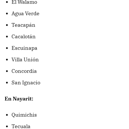
El Walamo
Agua Verde
Teacapán
Cacalotán
Escuinapa
Villa Unión
Concordia
San Ignacio
En Nayarit:
Quimichis
Tecuala