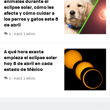
animales durante el
eclipse solar, cómo les
afecta y cómo cuidar a
los perros y gatos este 8
de abril
COMENTARIOS
0
HACE 2 AÑOS
A qué hora exacta
empieza el eclipse solar
hoy 8 de abril en cada
estado de México
COMENTARIOS
0
HACE 2 AÑOS