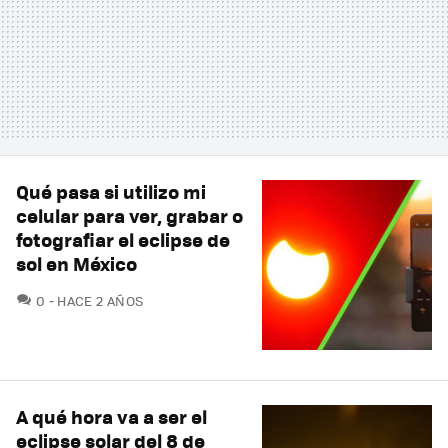
Qué pasa si utilizo mi
celular para ver, grabar o
fotografiar el eclipse de
sol en México
COMENTARIOS
0
HACE 2 AÑOS
A qué hora va a ser el
eclipse solar del 8 de