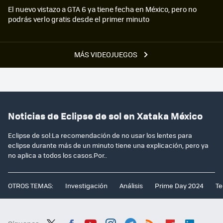
El nuevo vistazo a GTA 6 ya tiene fecha en México, pero no
podrás verlo gratis desde el primer minuto
MÁS VIDEOJUEGOS
Noticias de Eclipse de sol en Xataka México
Eclipse de sol:La recomendación de no usar los lentes para
eclipse durante más de un minuto tiene una explicación, pero ya
no aplica a todos los casos.Por..
OTROS TEMAS:
Investigación
Análisis
Prime Day 2024
Te