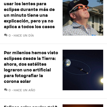
usar los lentes para
eclipse durante más de
un minuto tiene una
explicación, pero ya no
aplica a todos los casos
COMENTARIOS
0
HACE UN DÍA
Por milenios hemos visto
eclipses desde la Tierra:
ahora, dos satélites
lograron uno artificial
para fotografiar la
corona solar
COMENTARIOS
0
HACE UN AÑO