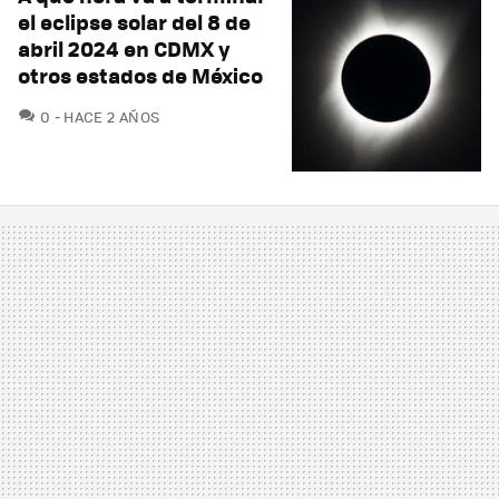
el eclipse solar del 8 de
abril 2024 en CDMX y
otros estados de México
COMENTARIOS
0
HACE 2 AÑOS