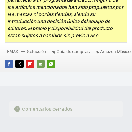
los artículos mencionados han sido propuestos por
las marcas ni por las tiendas, siendo su
introducción una decisión única del equipo de
editores. El precio y disponibilidad del producto
están sujetos a cambios sin previo aviso.
TEMAS
Selección
Guía de compras
Amazon México
FACEBOOK
TWITTER
FLIPBOARD
E-
WHATSAPP
MAIL
Comentarios cerrados