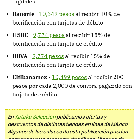
digitales
Banorte
-
10,349 pesos
al recibir 10% de
bonificación con tarjetas de débito
HSBC
-
9,774 pesos
al recibir 15% de
bonificación con tarjeta de crédito
BBVA
-
9,774 pesos
al recibir 15% de
bonificación con tarjeta de crédito
Citibanamex
-
10,499 pesos
al recibir 200
pesos por cada 2,000 de compra pagando con
tarjeta de crédito
En
Xataka Selección
publicamos ofertas y
descuentos de distintas tiendas en línea de México.
Algunos de los enlaces de esta publicación pueden
pertenecer a un programa de afiliado. Ninguno de