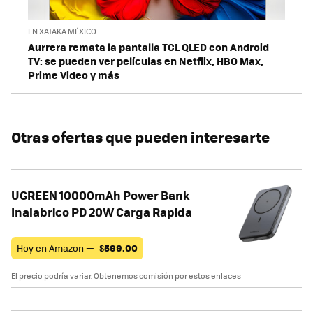
EN XATAKA MÉXICO
Aurrera remata la pantalla TCL QLED con Android
TV: se pueden ver películas en Netflix, HBO Max,
Prime Video y más
Otras ofertas que pueden interesarte
UGREEN 10000mAh Power Bank
Inalabrico PD 20W Carga Rapida
Hoy en Amazon —
$
599.00
El precio podría variar. Obtenemos comisión por estos enlaces