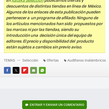
En
Xataka Selección
publicamos ofertas y
descuentos de distintas tiendas en línea de México.
Algunos de los enlaces de esta publicación pueden
pertenecer a un programa de afiliado. Ninguno de
los artículos mencionados han sido propuestos por
las marcas ni por las tiendas, siendo su
introducción una decisión única del equipo de
editores. El precio y disponibilidad del producto
están sujetos a cambios sin previo aviso.
TEMAS
Selección
Ofertas
Audifonos Inalámbricos
FACEBOOK
TWITTER
FLIPBOARD
E-
WHATSAPP
MAIL
ENTRAR Y ENVIAR UN COMENTARIO