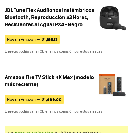
JBL Tune Flex Audífonos Inalámbricos
Bluetooth, Reproducción 32 Horas,
Resistentes al Agua IPX4 - Negro
Hoy en Amazon —
$
1,155.13
El precio podría variar. Obtenemos comisión por estos enlaces
Amazon Fire TV Stick 4K Max (modelo
más reciente)
Hoy en Amazon —
$
1,699.00
El precio podría variar. Obtenemos comisión por estos enlaces