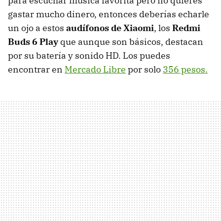
para escuchar música favorita pero no quieres
gastar mucho dinero, entonces deberías echarle
un ojo a estos
audífonos de Xiaomi
, los
Redmi
Buds 6 Play
que aunque son básicos, destacan
por su batería y sonido HD. Los puedes
encontrar en
Mercado Libre
por solo
356 pesos.