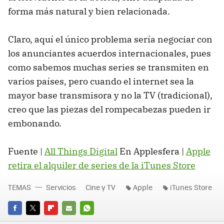
forma más natural y bien relacionada.
Claro, aquí el único problema sería negociar con
los anunciantes acuerdos internacionales, pues
como sabemos muchas series se transmiten en
varios países, pero cuando el internet sea la
mayor base transmisora y no la TV (tradicional),
creo que las piezas del rompecabezas pueden ir
embonando.
Fuente |
All Things Digital
En Applesfera |
Apple
retira el alquiler de series de la iTunes Store
TEMAS
Servicios
Cine y TV
Apple
iTunes Store
FACEBOOK
TWITTER
FLIPBOARD
E-
WHATSAPP