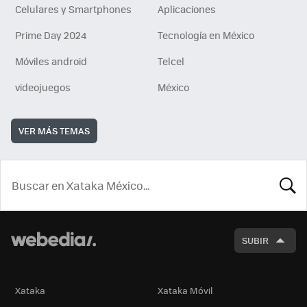
Celulares y Smartphones
Aplicaciones
Prime Day 2024
Tecnología en México
Móviles android
Telcel
videojuegos
México
VER MÁS TEMAS
BUSCA
SUBIR
Xataka
Xataka Móvil