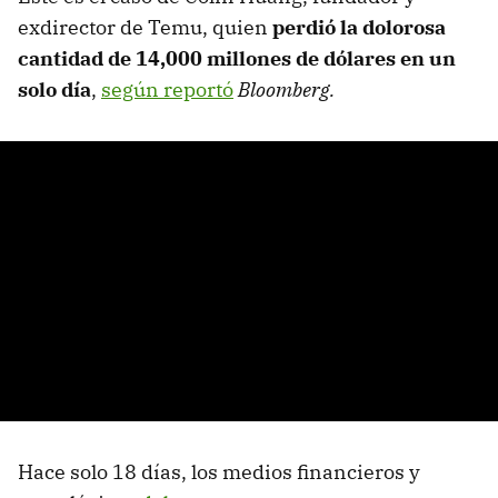
exdirector de Temu, quien
perdió la dolorosa
cantidad de 14,000 millones de dólares en un
solo día
,
según reportó
Bloomberg.
Hace solo 18 días, los medios financieros y