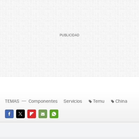
TEMAS
Componentes
Servicios
Temu
China
FACEBOOK
TWITTER
FLIPBOARD
E-
WHATSAPP
MAIL