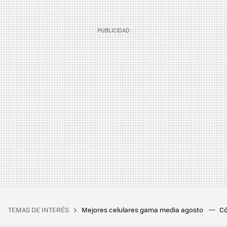
TEMAS DE INTERÉS
Mejores celulares gama media agosto
Có