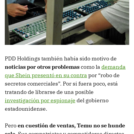
PDD Holdings también había sido motivo de
noticias por otros problemas
como la
demanda
que Shein presentó en su contra
por “robo de
secretos comerciales”. Por si fuera poco, está
tratando de librarse de una posible
investigación por espionaje
del gobierno
estadounidense.
Pero
en cuestión de ventas, Temu no se hunde
solo.
Sus compatriotas y competidores directos