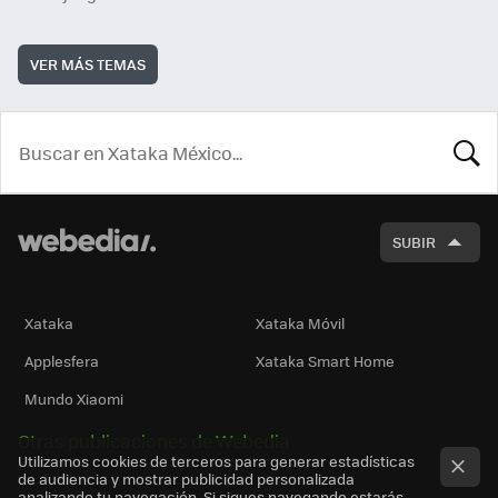
VER MÁS TEMAS
BUSCA
SUBIR
Xataka
Xataka Móvil
Applesfera
Xataka Smart Home
Mundo Xiaomi
Otras publicaciones de Webedia
Utilizamos cookies de terceros para generar estadísticas
de audiencia y mostrar publicidad personalizada
analizando tu navegación. Si sigues navegando estarás