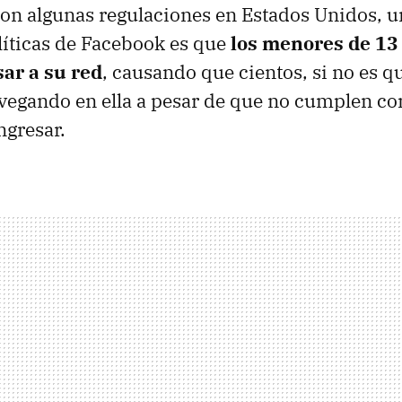
on algunas regulaciones en Estados Unidos, u
líticas de Facebook es que
los menores de 13
ar a su red
, causando que cientos, si no es q
vegando en ella a pesar de que no cumplen co
ngresar.