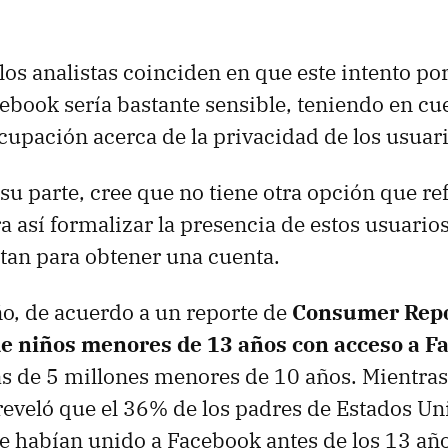
los analistas coinciden en que este intento po
cebook sería bastante sensible, teniendo en cue
cupación acerca de la privacidad de los usuari
su parte, cree que no tiene otra opción que ref
a así formalizar la presencia de estos usuarios
tan para obtener una cuenta.
ño, de acuerdo a un reporte de
Consumer Repo
de niños menores de 13 años con acceso a F
s de 5 millones menores de 10 años. Mientras
reveló que el 36% de los padres de Estados Un
se habían unido a Facebook antes de los 13 añ