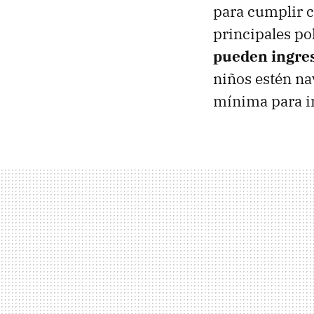
para cumplir c
principales po
pueden ingres
niños estén na
mínima para i