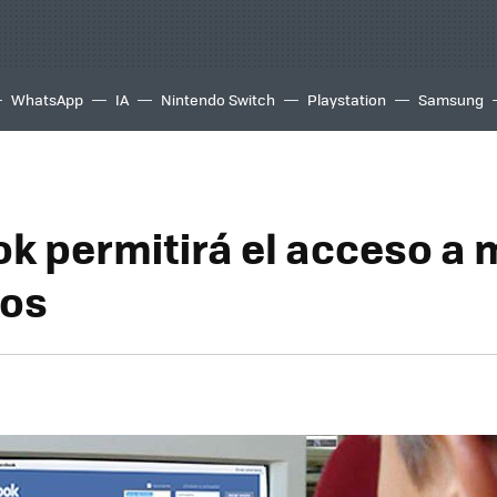
WhatsApp
IA
Nintendo Switch
Playstation
Samsung
k permitirá el acceso a
ños