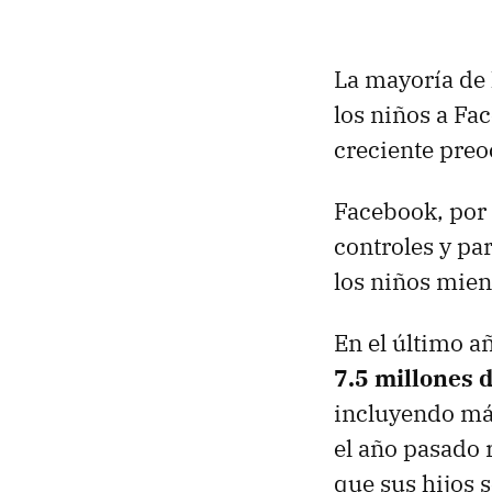
La mayoría de 
los niños a Fa
creciente preo
Facebook, por 
controles y par
los niños mien
En el último a
7.5 millones 
incluyendo má
el año pasado 
que sus hijos 