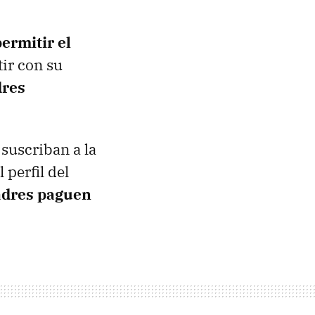
permitir el
ir con su
dres
suscriban a la
 perfil del
adres paguen