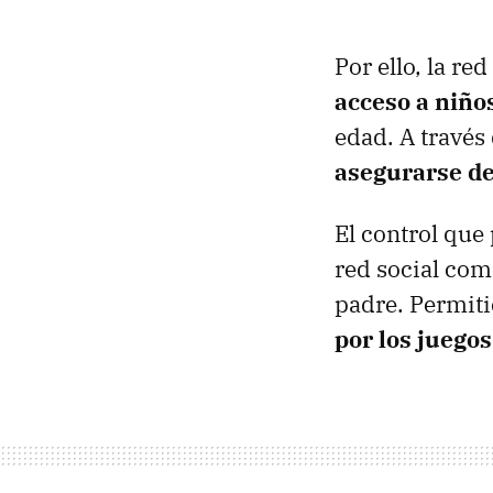
Por ello, la r
acceso a niñ
edad. A través
asegurarse de
El control que
red social como
padre. Permiti
por los juegos