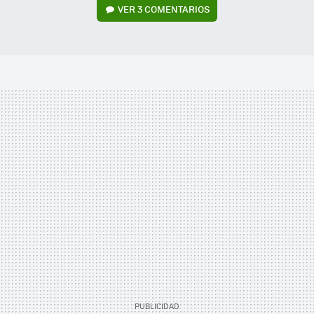
VER
3 COMENTARIOS