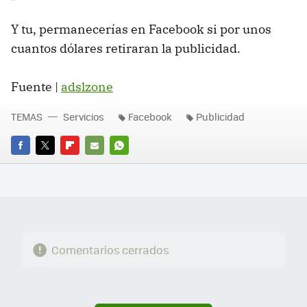
Y tu, permanecerías en Facebook si por unos
cuantos dólares retiraran la publicidad.
Fuente |
adslzone
TEMAS
Servicios
Facebook
Publicidad
FACEBOOK
TWITTER
FLIPBOARD
E-
WHATSAPP
MAIL
Comentarios cerrados