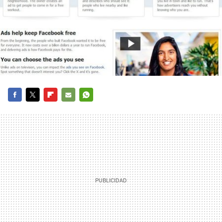
FACEBOOK
TWITTER
FLIPBOARD
E-
WHATSAPP
MAIL