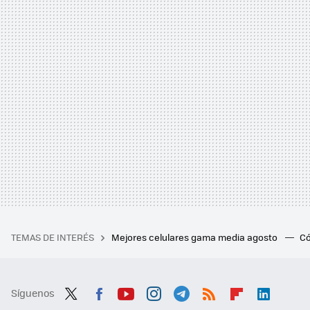
TEMAS DE INTERÉS
Mejores celulares gama media agosto
Có
Síguenos