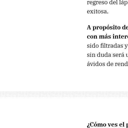
regreso del lá
exitosa.
A propósito de
con más inter
sido filtradas
sin duda será
ávidos de rend
¿Cómo ves el 