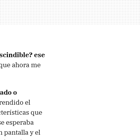
scindible? ese
 que ahora me
tado o
rendido el
terísticas que
se esperaba
 pantalla y el