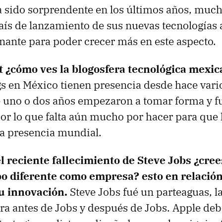
a sido sorprendente en los últimos años, muc
s de lanzamiento de sus nuevas tecnologías a
nante para poder crecer más en este aspecto.
t ¿cómo ves la blogosfera tecnológica mexi
gs en México tienen presencia desde hace vari
 uno o dos años empezaron a tomar forma y f
por lo que falta aún mucho por hacer para que 
a presencia mundial.
el reciente fallecimiento de Steve Jobs ¿cre
 diferente como empresa? esto en relación 
su innovación.
Steve Jobs fué un parteaguas, la
ra antes de Jobs y después de Jobs. Apple deb