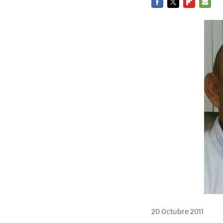
FACEBOOK
TWITTER
FLIPBOARD
E-
MAIL
20 Octubre 2011