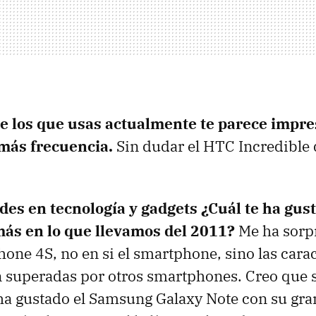
e los que usas actualmente te parece impre
más frecuencia.
Sin dudar el HTC Incredible
des en tecnología y gadgets ¿Cuál te ha gus
ás en lo que llevamos del 2011?
Me ha sorp
hone 4S, no en si el smartphone, sino las carac
n superadas por otros smartphones. Creo que 
ha gustado el Samsung Galaxy Note con su gran