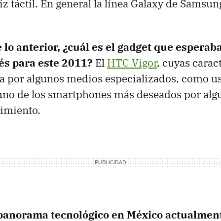
piz táctil. En general la línea Galaxy de Samsu
 lo anterior, ¿cuál es el gadget que esperab
és para este 2011?
El
HTC Vigor
, cuyas carac
 ya por algunos medios especializados, como u
 uno de los smartphones más deseados por alg
imiento.
panorama tecnológico en México actualmen