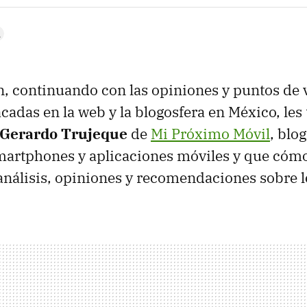
n, continuando con las opiniones y puntos de v
cadas en la web y la blogosfera en México, les
Gerardo Trujeque
de
Mi Próximo Móvil
, blo
martphones y aplicaciones móviles y que cóm
análisis, opiniones y recomendaciones sobre 