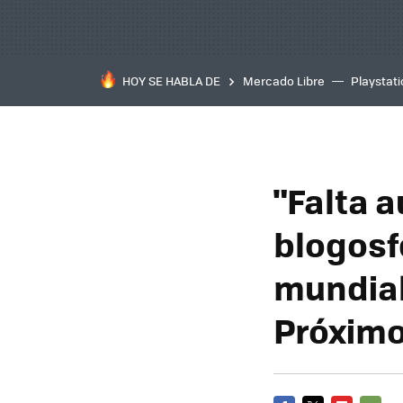
HOY SE HABLA DE
Mercado Libre
Playstat
"Falta 
blogosf
mundial
Próximo