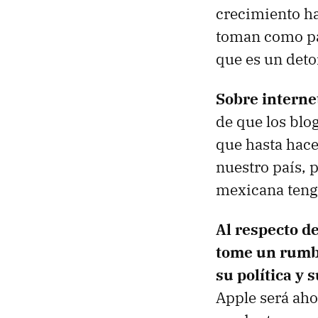
crecimiento h
toman como paí
que es un deto
Sobre interne
de que los blo
que hasta hace
nuestro país, 
mexicana teng
Al respecto d
tome un rumbo
su política y 
Apple será aho