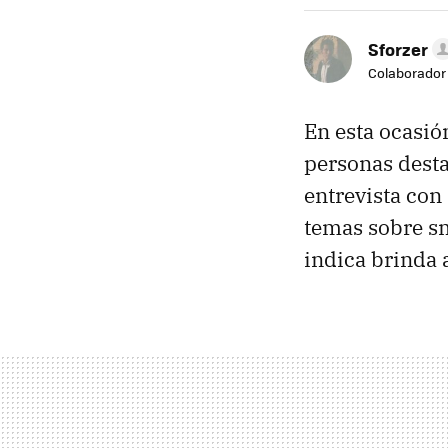
Sforzer
Colaborador
En esta ocasió
personas desta
entrevista con
temas sobre s
indica brinda 