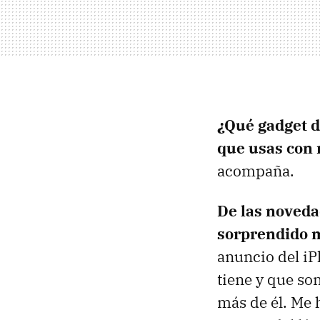
¿Qué gadget d
que usas con 
acompaña.
De las noveda
sorprendido m
anuncio del iP
tiene y que so
más de él. Me 