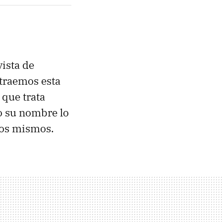
ista de
 traemos esta
g que trata
o su nombre lo
los mismos.