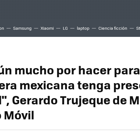
ion
Samsung
Xiaomi
LG
laptop
Ciencia ficción
S
aún mucho por hacer para
era mexicana tenga pres
", Gerardo Trujeque de M
 Móvil