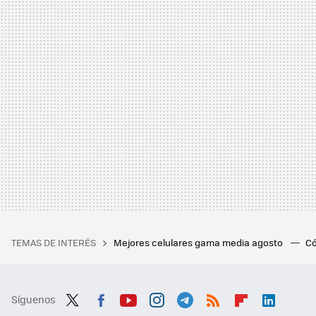
TEMAS DE INTERÉS
Mejores celulares gama media agosto
Có
Síguenos