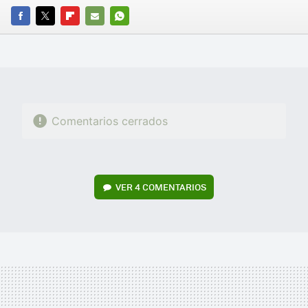
FACEBOOK
TWITTER
FLIPBOARD
E-
WHATSAPP
MAIL
Comentarios cerrados
VER
4 COMENTARIOS