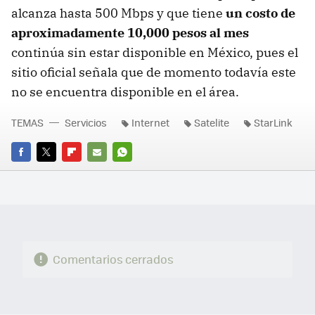
alcanza hasta 500 Mbps y que tiene
un costo de
aproximadamente 10,000 pesos al mes
continúa sin estar disponible en México, pues el
sitio oficial señala que de momento todavía este
no se encuentra disponible en el área.
TEMAS
Servicios
Internet
Satelite
StarLink
FACEBOOK
TWITTER
FLIPBOARD
E-
WHATSAPP
MAIL
Comentarios cerrados