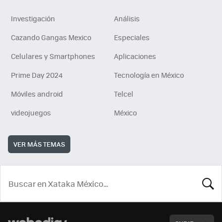
Investigación
Análisis
Cazando Gangas Mexico
Especiales
Celulares y Smartphones
Aplicaciones
Prime Day 2024
Tecnología en México
Móviles android
Telcel
videojuegos
México
VER MÁS TEMAS
BUSCA