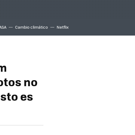
ASA
Cambio climático
Netflix
am
otos no
sto es