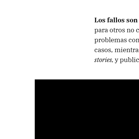
Los fallos son
para otros no 
problemas con
casos, mientra
stories,
y publi