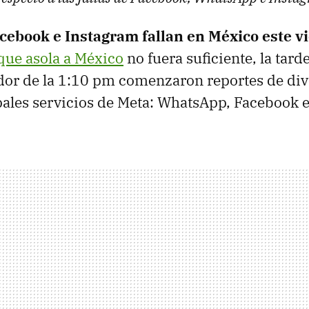
ebook e Instagram fallan en México este v
 que asola a México
no fuera suficiente, la tard
dor de la 1:10 pm comenzaron reportes de dive
ipales servicios de Meta: WhatsApp, Facebook 