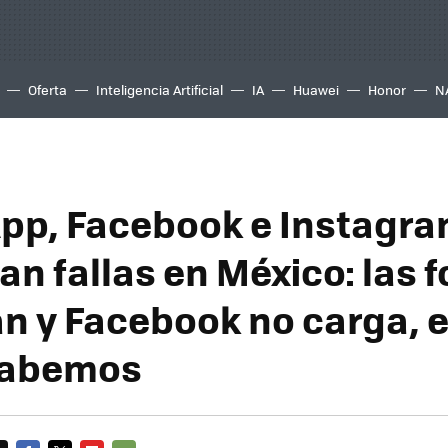
Oferta
Inteligencia Artificial
IA
Huawei
Honor
N
p, Facebook e Instagr
n fallas en México: las f
an y Facebook no carga, e
sabemos