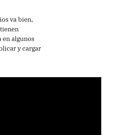
os va bien,
 tienen
 en algunos
licar y cargar