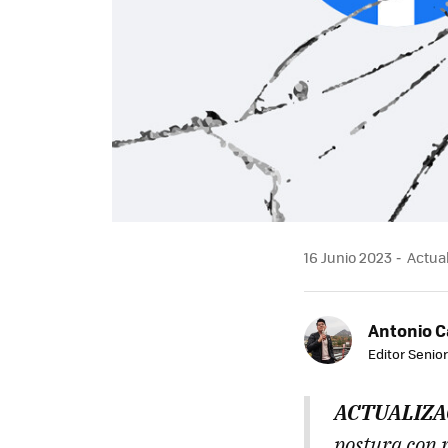
16 Junio 2023
Actual
Antonio 
Editor Senior
ACTUALIZAC
postura con 