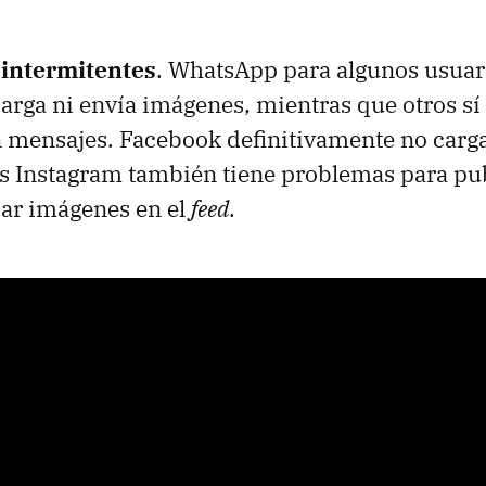
 intermitentes
. WhatsApp para algunos usuari
carga ni envía imágenes, mientras que otros sí
 mensajes. Facebook definitivamente no carga
s Instagram también tiene problemas para pub
car imágenes en el
feed
.