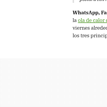
WhatsApp, Fac
la
ola de calor
viernes alrede
los tres princ