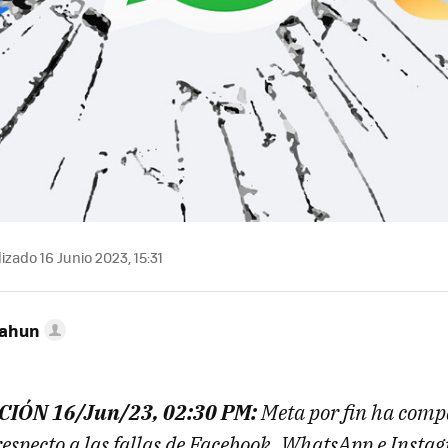
izado 16 Junio 2023, 15:31
Cahun
IÓN 16/Jun/23, 02:30 PM:
Meta por fin ha comp
respecto a las fallas de Facebook, WhatsApp e Insta