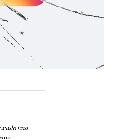
artido una
gram.