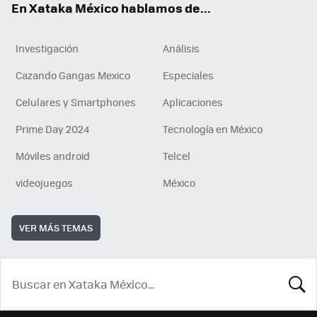
En Xataka México hablamos de...
Investigación
Análisis
Cazando Gangas Mexico
Especiales
Celulares y Smartphones
Aplicaciones
Prime Day 2024
Tecnología en México
Móviles android
Telcel
videojuegos
México
VER MÁS TEMAS
BUSCA