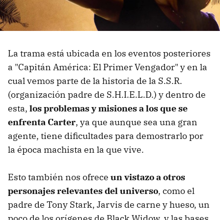
La trama está ubicada en los eventos posteriores
a "Capitán América: El Primer Vengador" y en la
cual vemos parte de la historia de la S.S.R.
(organización padre de S.H.I.E.L.D.) y dentro de
esta,
los problemas y misiones a los que se
enfrenta Carter
, ya que aunque sea una gran
agente, tiene dificultades para demostrarlo por
la época machista en la que vive.
Esto también nos ofrece
un vistazo a otros
personajes relevantes del universo
, como el
padre de Tony Stark, Jarvis de carne y hueso, un
poco de los orígenes de Black Widow, y las bases