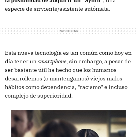
la posibilidad de adquirir un "Synth"
, una
especie de sirviente/asistente autómata.
Esta nueva tecnología es tan común como hoy en
día tener un
smartphone
, sin embargo, a pesar de
ser bastante útil ha hecho que los humanos
desarrollemos (o mantengamos) viejos malos
hábitos como dependencia, "racismo" e incluso
complejo de superioridad.