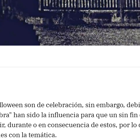
lloween son de celebración, sin embargo, debi
ra" han sido la influencia para que un sin fin 
ir, durante o en consecuencia de estos, por lo
ies con la temática.