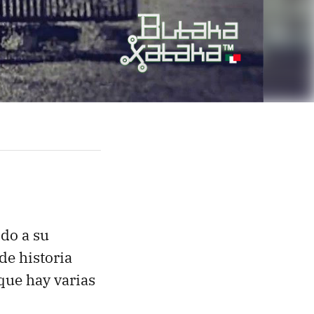
do a su
de historia
 que hay varias