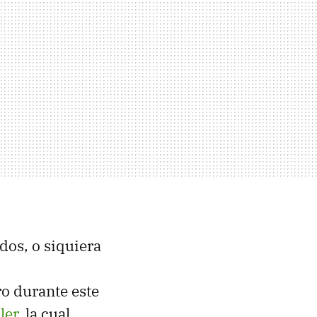
dos, o siquiera
o durante este
ler
, la cual