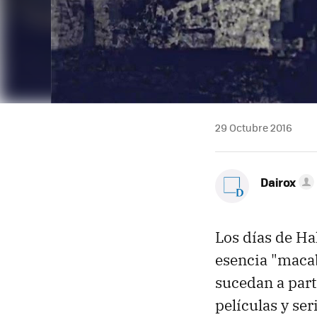
29 Octubre 2016
Dairox
Los días de Ha
esencia "macab
sucedan a part
películas y ser