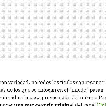
ran variedad, no todos los títulos son reconoci
s de los que se enfocan en el "miedo" pasan
 debido a la poca provocación del mismo. Per
onocer
una nueva serie original
del canal
Chil