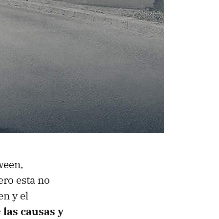
ween,
pero esta no
n y el
e las causas y