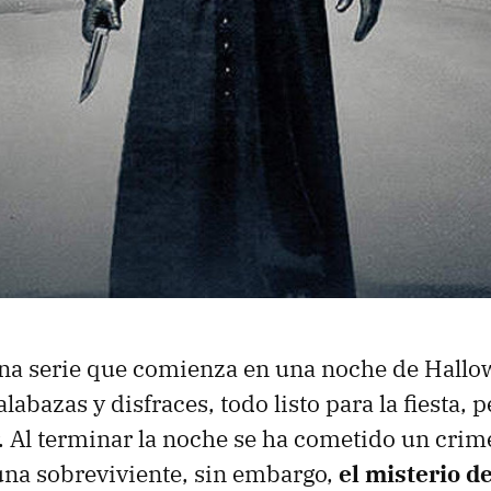
una serie que comienza en una noche de Hallo
labazas y disfraces, todo listo para la fiesta, 
r. Al terminar la noche se ha cometido un crime
una sobreviviente, sin embargo,
el misterio d