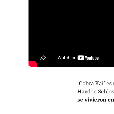
‘Cobra Kai’ es
Hayden Schlos
se vivieron en