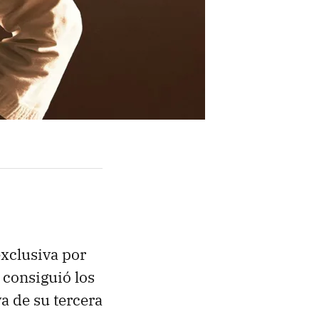
exclusiva por
consiguió los
va de su tercera