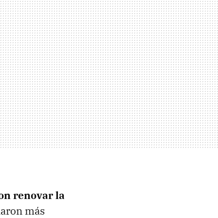
on renovar la
elaron más