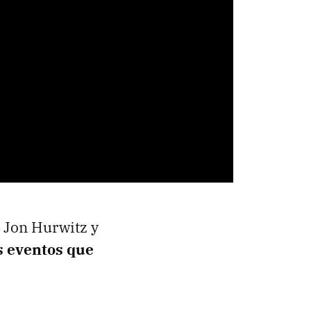
, Jon Hurwitz y
s eventos que