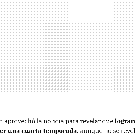
n aprovechó la noticia para revelar que
lograr
ner una cuarta temporada
, aunque no se rev