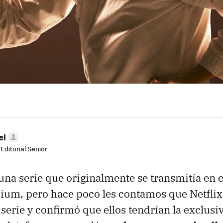
el
Editorial Senior
 una serie que originalmente se transmitía en 
um, pero hace poco les contamos que Netflix 
serie y confirmó que ellos tendrían la exclusi