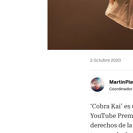
2 Octubre 2020
MartinPix
Coordinador 
‘Cobra Kai’ es
YouTube Premi
derechos de la 