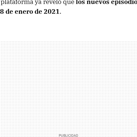
 plataforma ya reveló que
los nuevos episodio
 8 de enero de 2021
.