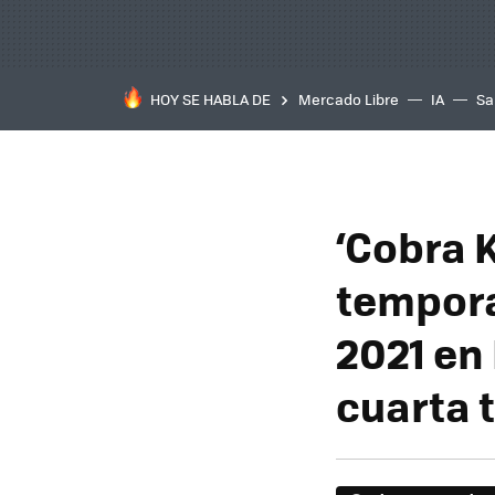
HOY SE HABLA DE
Mercado Libre
IA
Sa
‘Cobra K
tempora
2021 en
cuarta