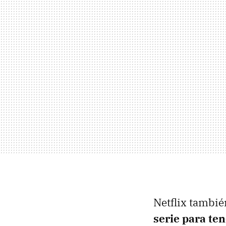
Netflix tambié
serie para te