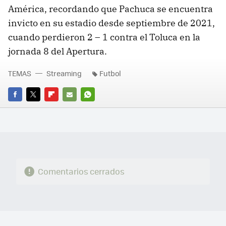
América, recordando que Pachuca se encuentra
invicto en su estadio desde septiembre de 2021,
cuando perdieron 2 – 1 contra el Toluca en la
jornada 8 del Apertura.
TEMAS
Streaming
Futbol
FACEBOOK
TWITTER
FLIPBOARD
E-
WHATSAPP
MAIL
Comentarios cerrados