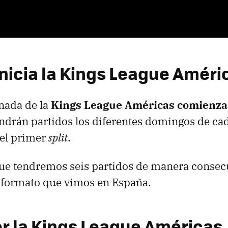
nicia la Kings League Améri
nada de la
Kings League Américas comienza 
endrán partidos los diferentes domingos de c
 el primer
split
.
que tendremos seis partidos de manera consec
 formato que vimos en España.
r la Kings League Américas