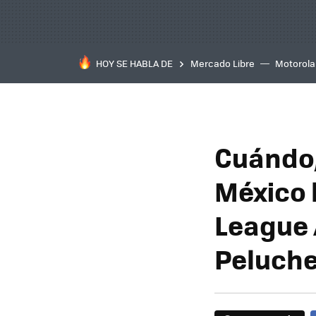
HOY SE HABLA DE
Mercado Libre
Motorola
Cuándo,
México 
League 
Peluche