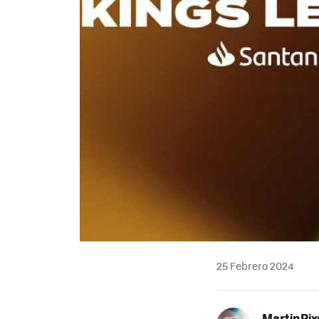
25 Febrero 2024
MartinPix