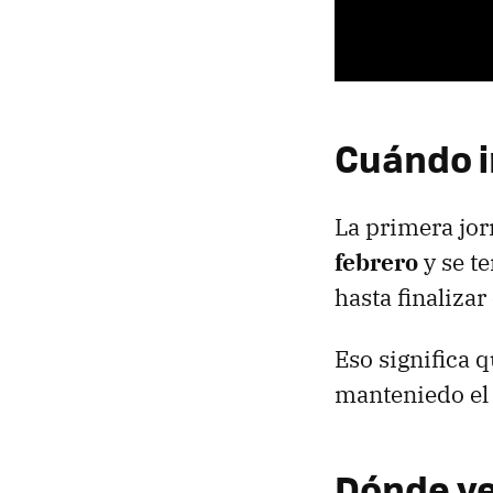
Cuándo i
La primera jor
febrero
y se t
hasta finalizar
Eso significa 
manteniedo el
Dónde ve