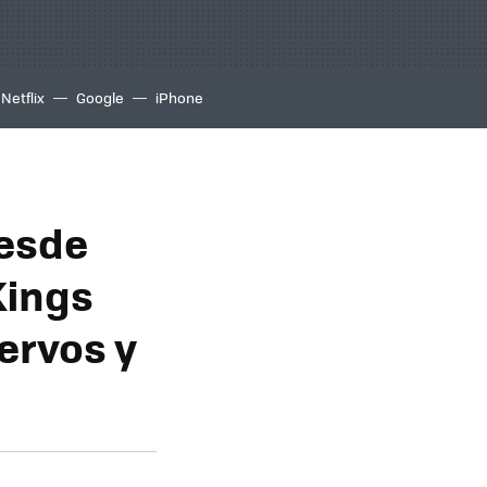
Netflix
Google
iPhone
desde
Kings
ervos y