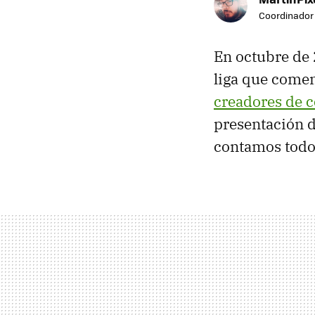
Coordinador 
En octubre de
liga que comen
creadores de 
presentación d
contamos todos