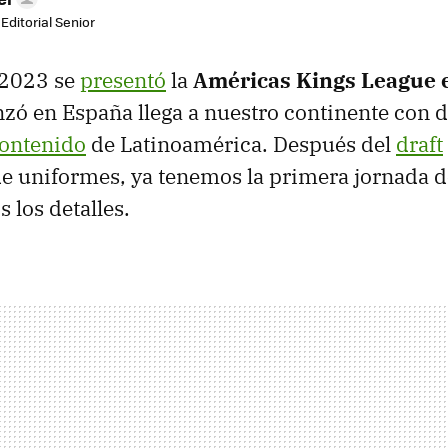
Editorial Senior
 2023 se
presentó
la
Américas Kings League 
zó en España llega a nuestro continente con d
contenido
de Latinoamérica. Después del
draft
e uniformes, ya tenemos la primera jornada de
 los detalles.