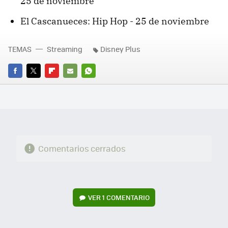
25 de noviembre
El Cascanueces: Hip Hop - 25 de noviembre
TEMAS
Streaming
Disney Plus
FACEBOOK
TWITTER
FLIPBOARD
E-
WHATSAPP
MAIL
Comentarios cerrados
VER
1 COMENTARIO