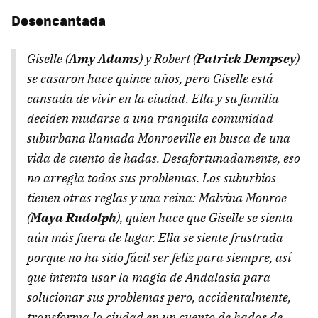
Desencantada
Giselle (
Amy Adams
) y Robert (
Patrick Dempsey
)
se casaron hace quince años, pero Giselle está
cansada de vivir en la ciudad. Ella y su familia
deciden mudarse a una tranquila comunidad
suburbana llamada Monroeville en busca de una
vida de cuento de hadas. Desafortunadamente, eso
no arregla todos sus problemas. Los suburbios
tienen otras reglas y una reina: Malvina Monroe
(
Maya Rudolph
), quien hace que Giselle se sienta
aún más fuera de lugar. Ella se siente frustrada
porque no ha sido fácil ser feliz para siempre, así
que intenta usar la magia de Andalasia para
solucionar sus problemas pero, accidentalmente,
transforma la ciudad en un cuento de hadas de