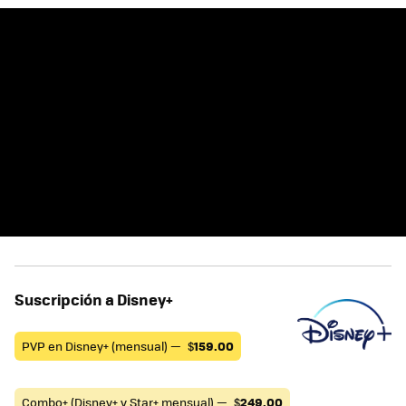
Suscripción a Disney+
PVP en Disney+ (mensual) —
$
159.00
Combo+ (Disney+ y Star+ mensual) —
$
249.00