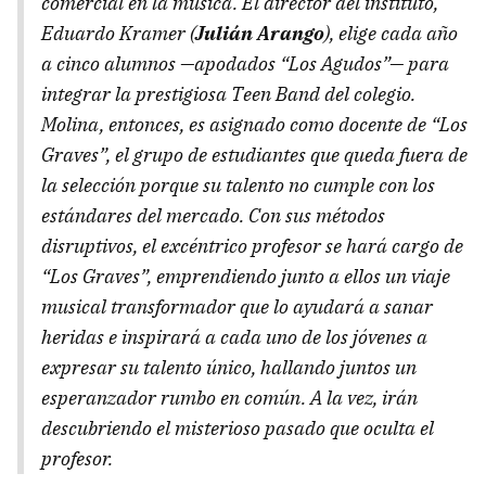
comercial en la música. El director del instituto,
Eduardo Kramer (
Julián Arango
), elige cada año
a cinco alumnos —apodados “Los Agudos”— para
integrar la prestigiosa
Teen Band
del colegio.
Molina, entonces, es asignado como docente de “Los
Graves”, el grupo de estudiantes que queda fuera de
la selección porque su talento no cumple con los
estándares del mercado. Con sus métodos
disruptivos, el excéntrico profesor se hará cargo de
“Los Graves”, emprendiendo junto a ellos un viaje
musical transformador que lo ayudará a sanar
heridas e inspirará a cada uno de los jóvenes a
expresar su talento único, hallando juntos un
esperanzador rumbo en común. A la vez, irán
descubriendo el misterioso pasado que oculta el
profesor.