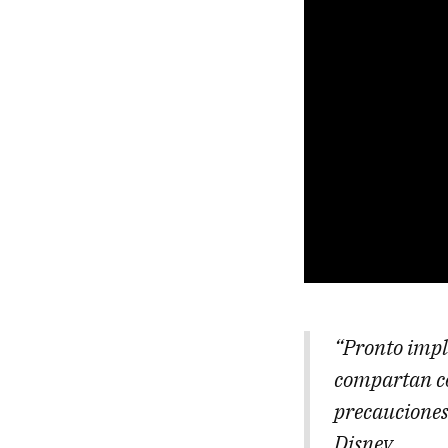
“Pronto impl
compartan c
precauciones 
Disney.