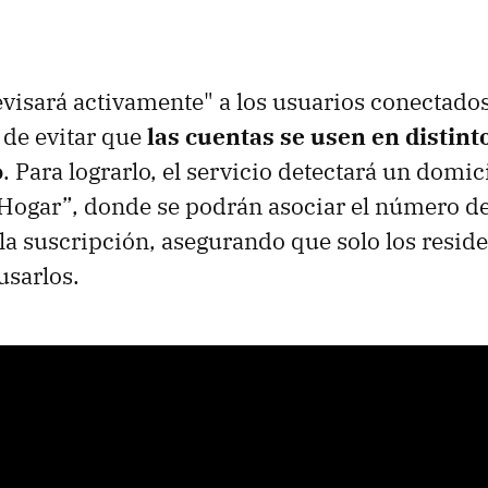
visará activamente" a los usuarios conectados 
o de evitar que
las cuentas se usen en distinto
o
. Para lograrlo, el servicio detectará un domic
ogar”, donde se podrán asociar el número de
la suscripción, asegurando que solo los reside
usarlos.