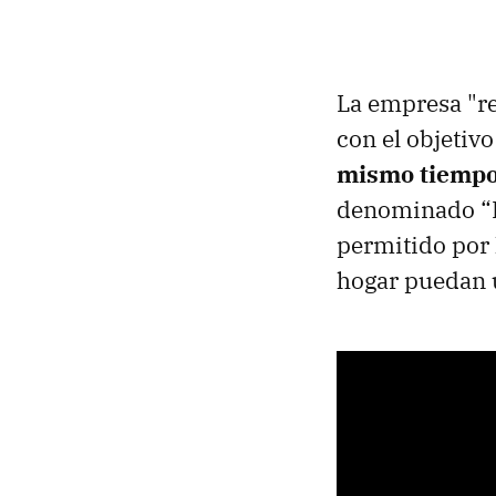
La empresa "re
con el objetiv
mismo tiemp
denominado “H
permitido por 
hogar puedan 