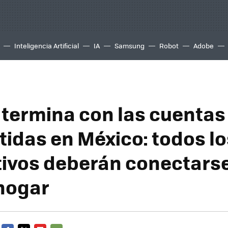
Inteligencia Artificial
IA
Samsung
Robot
Adobe
 termina con las cuentas
idas en México: todos lo
tivos deberán conectars
hogar