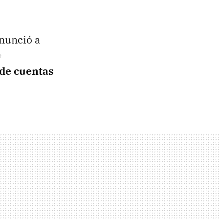
anunció a
+
 de cuentas