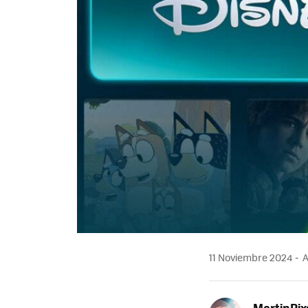
11 Noviembre 2024
A
MartinPix