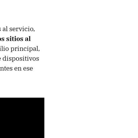
al servicio,
s sitios al
ilio principal,
 dispositivos
ntes en ese