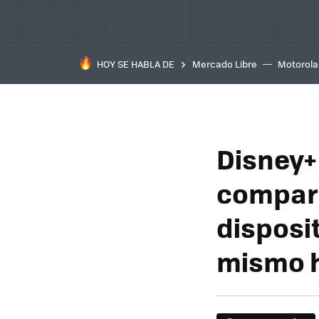
HOY SE HABLA DE
Mercado Libre
Motorola
Disney+
compart
disposi
mismo 