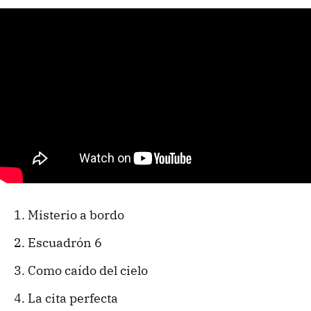
Misterio a bordo
Escuadrón 6
Como caído del cielo
La cita perfecta