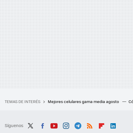
TEMAS DE INTERÉS
Mejores celulares gama media agosto
Có
Síguenos