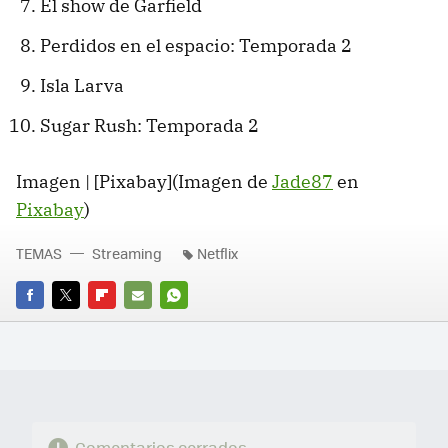
El show de Garfield
Perdidos en el espacio: Temporada 2
Isla Larva
Sugar Rush: Temporada 2
Imagen | [Pixabay](Imagen de
Jade87
en
Pixabay
)
TEMAS
Streaming
Netflix
FACEBOOK
TWITTER
FLIPBOARD
E-
WHATSAPP
MAIL
Comentarios cerrados