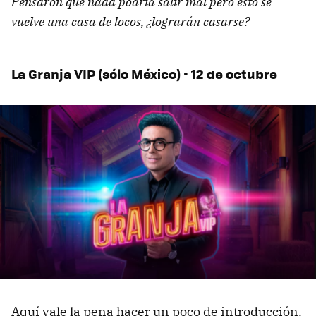
Pensaron que nada podría salir mal pero esto se
vuelve una casa de locos, ¿lograrán casarse?
La Granja VIP (sólo México) - 12 de octubre
Aquí vale la pena hacer un poco de introducción.