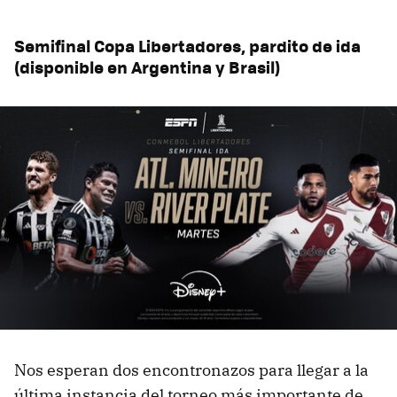
Semifinal Copa Libertadores, pardito de ida
(disponible en
Argentina y Brasil
)
Nos esperan dos encontronazos para llegar a la
última instancia del torneo más importante de