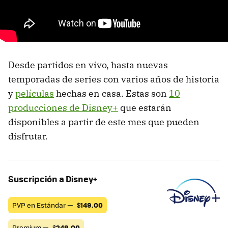
Desde partidos en vivo, hasta nuevas
temporadas de series con varios años de historia
y
películas
hechas en casa. Estas son
10
producciones de Disney+
que estarán
disponibles a partir de este mes que pueden
disfrutar.
Suscripción a Disney+
PVP en Estándar —
$
149.00
Premium —
$
249.00