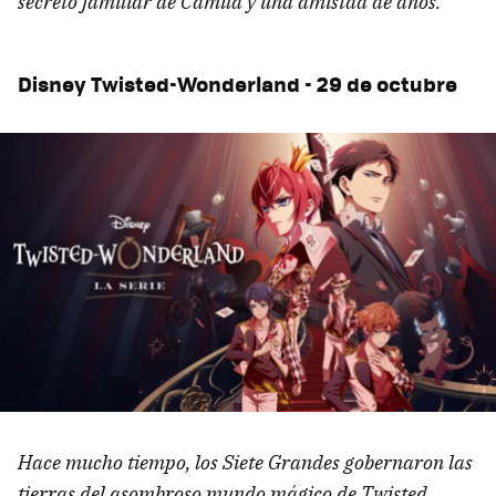
secreto familiar de Camila y una amistad de años.
Disney Twisted-Wonderland - 29 de octubre
Hace mucho tiempo, los Siete Grandes gobernaron las
tierras del asombroso
mundo mágico de Twisted