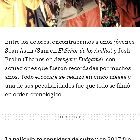
Entre los actores, encontrábamos a unos jóvenes
Sean Astin (Sam en
El Señor de los Anillos
) y Josh
Brolin (Thanos en
Avengers: Endgame
), con
actuaciones que fueron recordadas por muchos
años. Todo el rodaje se realizó en cinco meses y
una de sus peculiaridades fue que todo se filmó
en orden cronológico.
La película se considera de culto
y en 2017 fue