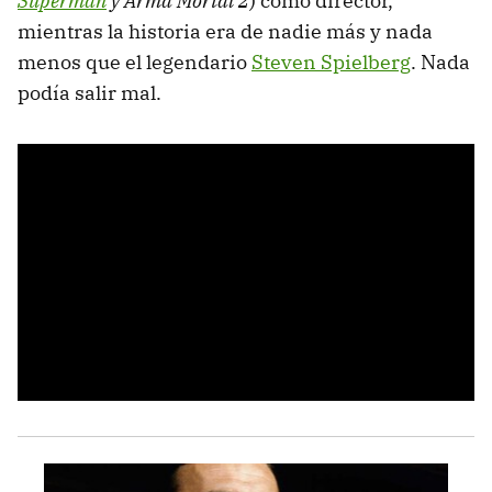
Superman
y Arma Mortal 2
) como director,
mientras la historia era de nadie más y nada
menos que el legendario
Steven Spielberg
. Nada
podía salir mal.