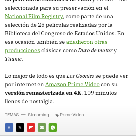
seleccionada para su preservación en el
National Film Registry
, como parte de una
selección de 25 películas realizadas por la
Biblioteca del Congreso de Estados Unidos. En
esa ocasión también se
añadieron otras
producciones
clásicas como
Duro de matar
y
Titanic
.
Lo mejor de todo es que
Los Goonies
se puede ver
por internet en
Amazon Prime Video
con su
versión remasterizada en 4K
. 109 minutos
llenos de nostalgia.
TEMAS
Streaming
Prime Video
FACEBOOK
TWITTER
FLIPBOARD
E-
WHATSAPP