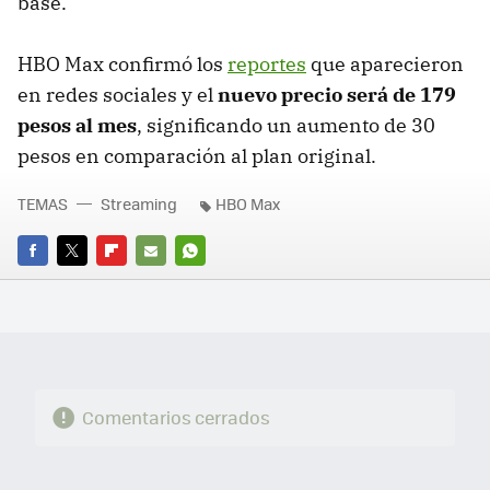
base.
HBO Max confirmó los
reportes
que aparecieron
en redes sociales y el
nuevo precio será de 179
pesos al mes
, significando un aumento de 30
pesos en comparación al plan original.
TEMAS
Streaming
HBO Max
FACEBOOK
TWITTER
FLIPBOARD
E-
WHATSAPP
MAIL
Comentarios cerrados