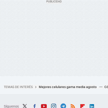
TEMAS DE INTERÉS
Mejores celulares gama media agosto
Có
Síguenos