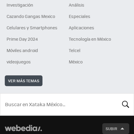
Investigación
Análisis
Cazando Gangas Mexico
Especiales
Celulares y Smartphones
Aplicaciones
Prime Day 2024
Tecnología en México
Móviles android
Telcel
videojuegos
México
VER MÁS TEMAS
BUSCA
SUBIR