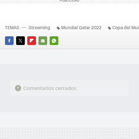
TEMAS
Streaming
Mundial Qatar 2022
Copa del Mu
FACEBOOK
TWITTER
FLIPBOARD
E-
WHATSAPP
MAIL
Comentarios cerrados