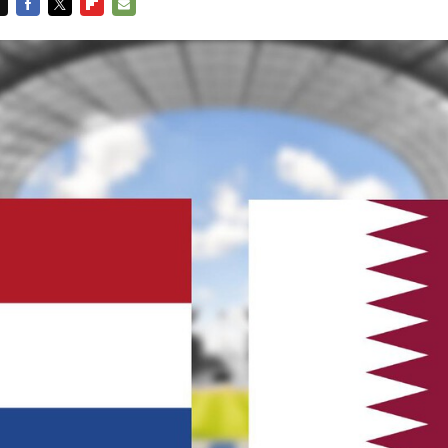
FACEBOOK
TWITTER
FLIPBOARD
E-
MAIL