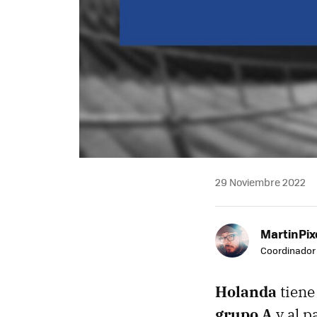
29 Noviembre 2022
MartinPix
Coordinador 
Holanda
tiene
grupo A
y al p