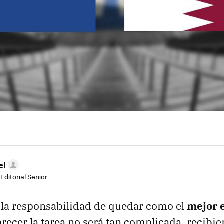
el
Editorial Senior
 la responsabilidad de quedar como el
mejor 
arecer la tarea no será tan complicada, recibie