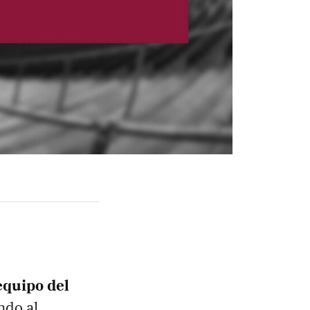
equipo del
ndo al