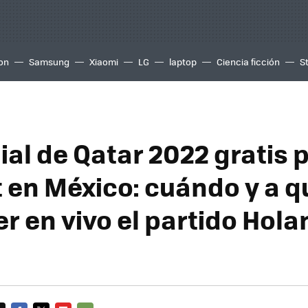
ion
Samsung
Xiaomi
LG
laptop
Ciencia ficción
S
ial de Qatar 2022 gratis 
t en México: cuándo y a q
r en vivo el partido Hola