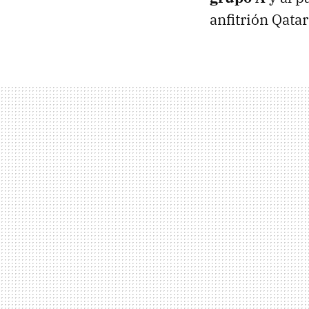
anfitrión Qata