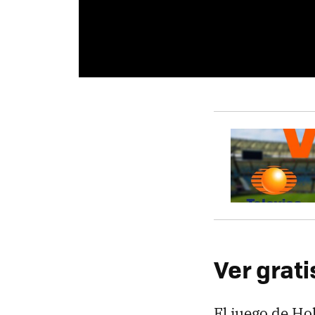
Ver grati
El juego de Ho