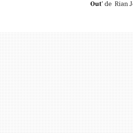
Out
' de Rian 