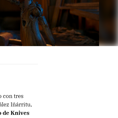
 con tres
lez Iñárritu,
o de Knives