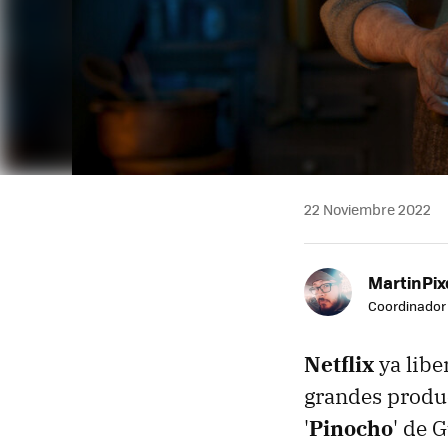
22 Noviembre 2022
MartinPix
Coordinador 
Netflix
ya libe
grandes produc
'
Pinocho
' de 