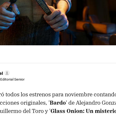
el
Editorial Senior
ró todos los estrenos para noviembre contando
ciones originales, '
Bardo
' de Alejandro Gonzá
Guillermo del Toro y '
Glass Onion: Un misteri