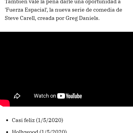
También vale la pena darle una oportunidad a
'Fuerza Espacial', la nueva serie de comedia de
Steve Carell, creada por Greg Daniels.
Casi feliz (1/5/2020)
Hollywood (1/5/2020)