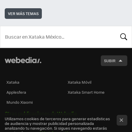
VER MÁS TEMAS
BUSCA
SUBIR
Xataka
Xataka Móvil
Applesfera
Xataka Smart Home
Mundo Xiaomi
Otras publicaciones de Webedia
Utilizamos cookies de terceros para generar estadísticas
de audiencia y mostrar publicidad personalizada
analizando tu navegación. Si sigues navegando estarás