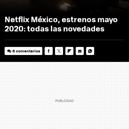
Netflix México, estrenos mayo
2020: todas las novedades
6 comentarios
FACEBOOK
TWITTER
FLIPBOARD
E-
WHATSAPP
MAIL