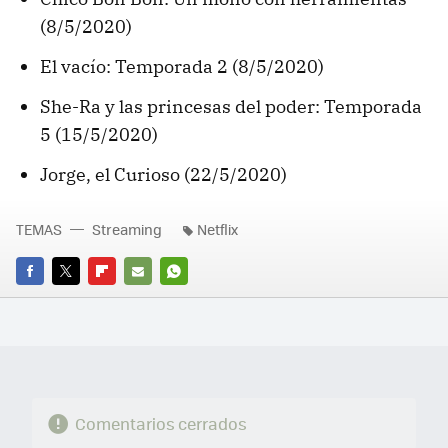
(8/5/2020)
El vacío: Temporada 2 (8/5/2020)
She-Ra y las princesas del poder: Temporada
5 (15/5/2020)
Jorge, el Curioso (22/5/2020)
TEMAS
Streaming
Netflix
FACEBOOK
TWITTER
FLIPBOARD
E-
WHATSAPP
MAIL
Comentarios cerrados