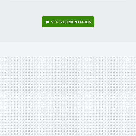
VER
6 COMENTARIOS