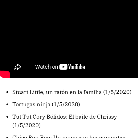
Stuart Little, un ratón en la familia (1/5/2020)
Tortugas ninja (1/5/2020)
Tut Tut Cory Bólidos: El baile de Chrissy
(1/5/2020)
Chico Bon Bon: Un mono con herramientas