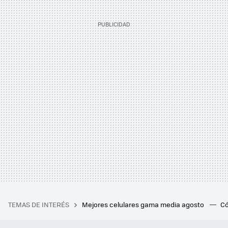
TEMAS DE INTERÉS
Mejores celulares gama media agosto
Có