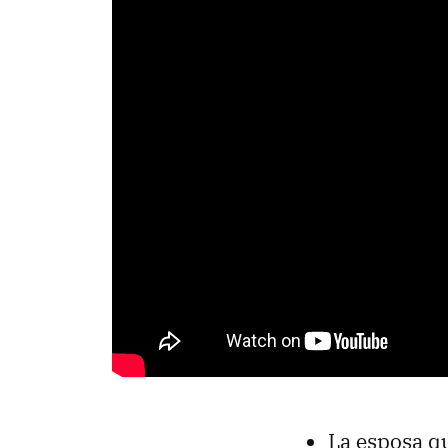
La esposa q