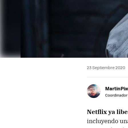
23 Septiembre 2020
MartinPix
Coordinador 
Netflix ya lib
incluyendo una