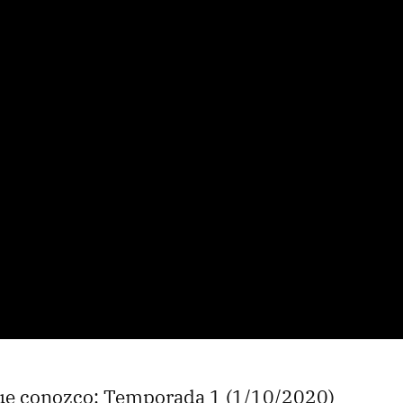
ue conozco: Temporada 1 (1/10/2020)