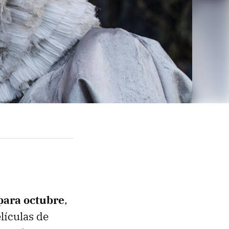
 para octubre
,
lículas de