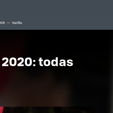
Wifi
Netflix
 2020: todas