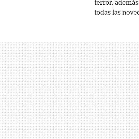
terror, además 
todas las nove