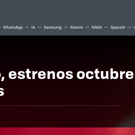
WhatsApp
IA
Samsung
Xiaomi
NASA
SpaceX
o, estrenos octubre
s