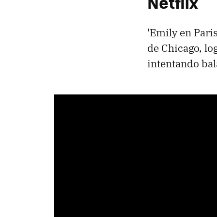
Netflix
'Emily en Pari
de Chicago, lo
intentando bal