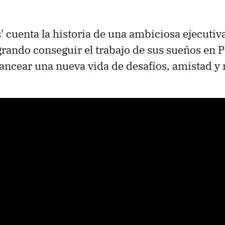
s' cuenta la historia de una ambiciosa ejecuti
grando conseguir el trabajo de sus sueños en P
ancear una nueva vida de desafíos, amistad y