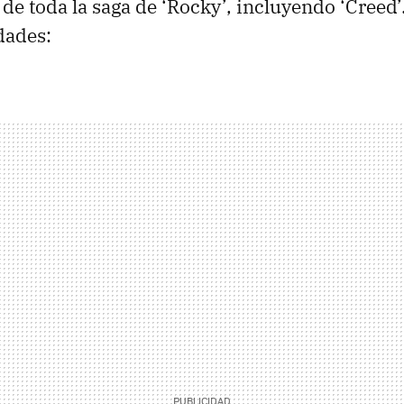
de toda la saga de ‘Rocky’, incluyendo ‘Creed’
dades: