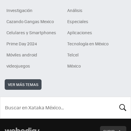
Investigación
Análisis
Cazando Gangas Mexico
Especiales
Celulares y Smartphones
Aplicaciones
Prime Day 2024
Tecnología en México
Móviles android
Telcel
videojuegos
México
VER MÁS TEMAS
BUSCA