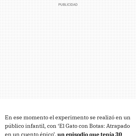
En ese momento el experimento se realizó en un
público infantil, con ‘El Gato con Botas: Atrapado
en un cuento épico’,
un episodio que tenía 30