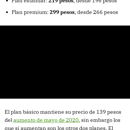
Plan estándar:
219 pesos
, desde 196 pesos
Plan premium:
299 pesos
, desde 266 pesos
El plan básico mantiene su precio de 139 pesos
del
aumento de mayo de 2020
, sin embargo los
que sí aumentan son los otros dos planes. El