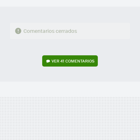
MAIL
Comentarios cerrados
VER
41 COMENTARIOS