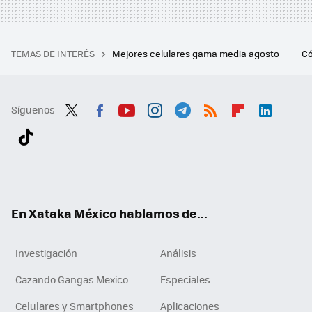
TEMAS DE INTERÉS
Mejores celulares gama media agosto
Có
Síguenos
Twit
Fac
You
Inst
Tele
RSS
Flip
Link
ter
ebo
tub
agr
gra
boa
edI
Tikt
ok
e
am
m
rd
n
ok
En Xataka México hablamos de...
Investigación
Análisis
Cazando Gangas Mexico
Especiales
Celulares y Smartphones
Aplicaciones