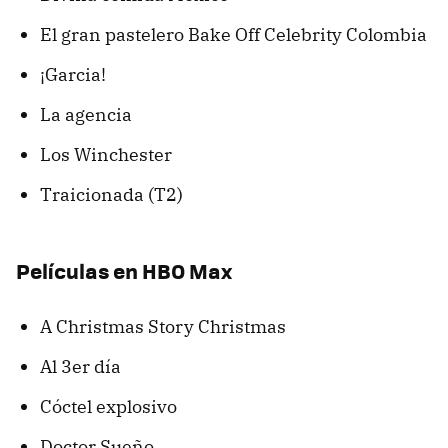
El gran pastelero Bake Off Celebrity Colombia
¡Garcia!
La agencia
Los Winchester
Traicionada (T2)
Películas en HBO Max
A Christmas Story Christmas
Al 3er día
Cóctel explosivo
Doctor Sueño