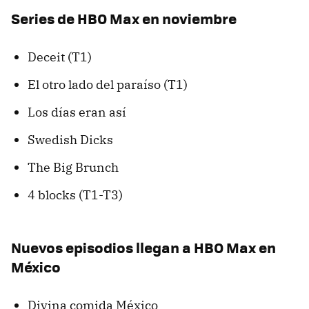
Series de HBO Max en noviembre
Deceit (T1)
El otro lado del paraíso (T1)
Los días eran así
Swedish Dicks
The Big Brunch
4 blocks (T1-T3)
Nuevos episodios llegan a HBO Max en
México
Divina comida México