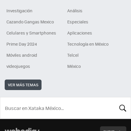
Investigación
Análisis
Cazando Gangas Mexico
Especiales
Celulares y Smartphones
Aplicaciones
Prime Day 2024
Tecnología en México
Móviles android
Telcel
videojuegos
México
VER MÁS TEMAS
BUSCA