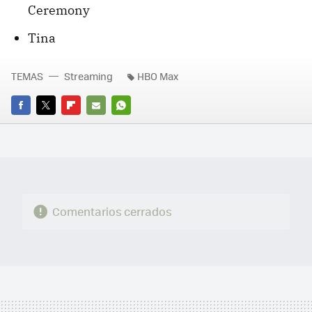
Ceremony
Tina
TEMAS
Streaming
HBO Max
FACEBOOK
TWITTER
FLIPBOARD
E-
WHATSAPP
MAIL
Comentarios cerrados