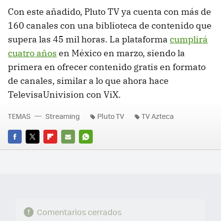
Con este añadido, Pluto TV ya cuenta con más de
160 canales con una biblioteca de contenido que
supera las 45 mil horas. La plataforma
cumplirá
cuatro años
en México en marzo, siendo la
primera en ofrecer contenido gratis en formato
de canales, similar a lo que ahora hace
TelevisaUnivision con ViX.
TEMAS
Streaming
Pluto TV
TV Azteca
FACEBOOK
TWITTER
FLIPBOARD
E-
WHATSAPP
MAIL
Comentarios cerrados