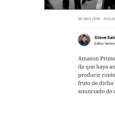
26 Abril 2018
Actual
Steve Sa
Editor Senior
Amazon Prime 
de que haya a
producir conte
fruto de dicha 
anunciado de m