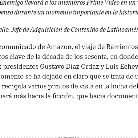
Enemigo llevará a los miembros Prime Video en un v
enso durante un momento importante en la histori
ello, Jefe de Adquisición de Contenido de Latinoamé
comunicado de Amazon, el viaje de Barrientos
s clave de la década de los sesenta, en donde
x presidentes Gustavo Díaz Ordaz y Luis Echev
mento se ha dejado en claro que se trata de u
recopila varios puntos de vista en la lucha de
inará más hacia la ficción, que hacia document