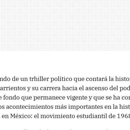
o de un trhiller político que contará la histo
rientos y su carrera hacia el ascenso del pode
e fondo que permanece vigente y que se ha co
s acontecimientos más importantes en la histo
l en México: el movimiento estudiantil de 196