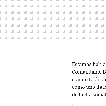
Estamos habland
Comandante Bar
con un telón d
como uno de lo
de lucha socia