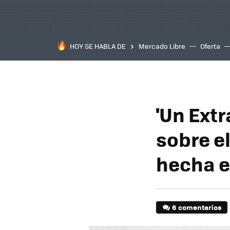
HOY SE HABLA DE
Mercado Libre
Oferta
'Un Extr
sobre e
hecha e
6 comentarios