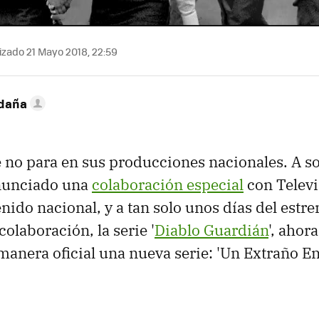
izado 21 Mayo 2018, 22:59
ldaña
no para en sus producciones nacionales. A s
nunciado una
colaboración especial
con Televi
nido nacional, y a tan solo unos días del estr
colaboración, la serie '
Diablo Guardián
', ahor
anera oficial una nueva serie: 'Un Extraño E