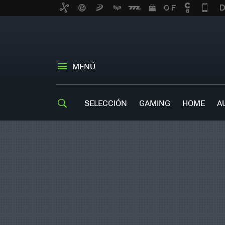
MENÚ
SELECCIÓN
GAMING
HOME
A