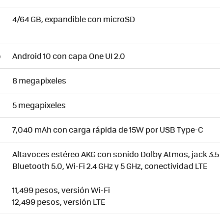
4/64 GB, expandible con microSD
Android 10 con capa One UI 2.0
O
8 megapixeles
5 megapixeles
7,040 mAh con carga rápida de 15W por USB Type-C
Altavoces estéreo AKG con sonido Dolby Atmos, jack 3.
Bluetooth 5.0, Wi-Fi 2.4 GHz y 5 GHz, conectividad LTE
11,499 pesos, versión Wi-Fi
12,499 pesos, versión LTE