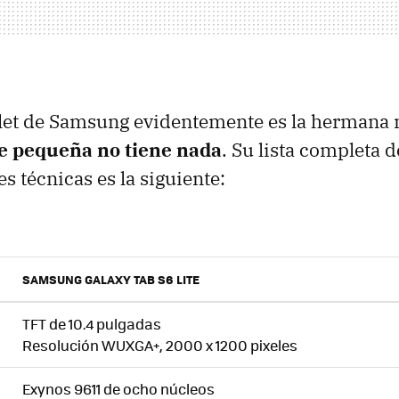
blet de Samsung evidentemente es la hermana 
e pequeña no tiene nada
. Su lista completa d
s técnicas es la siguiente:
SAMSUNG GALAXY TAB S6 LITE
TFT de 10.4 pulgadas
Resolución WUXGA+, 2000 x 1200 pixeles
Exynos 9611 de ocho núcleos