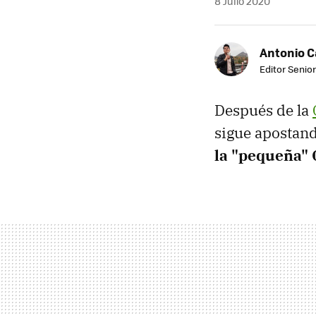
8 Julio 2020
Antonio 
Editor Senior
Después de la
sigue apostand
la "pequeña" 