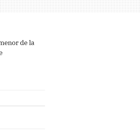
menor de la
e