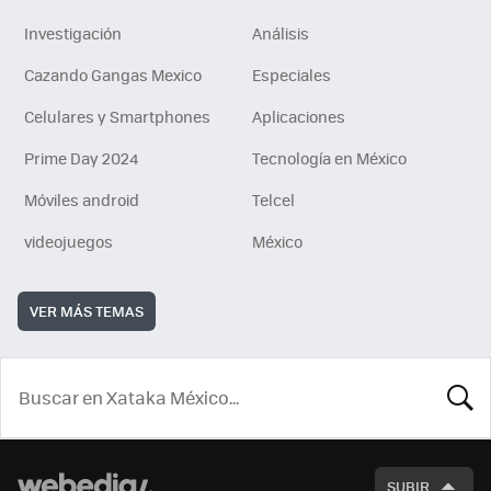
Investigación
Análisis
Cazando Gangas Mexico
Especiales
Celulares y Smartphones
Aplicaciones
Prime Day 2024
Tecnología en México
Móviles android
Telcel
videojuegos
México
VER MÁS TEMAS
BUSCA
SUBIR