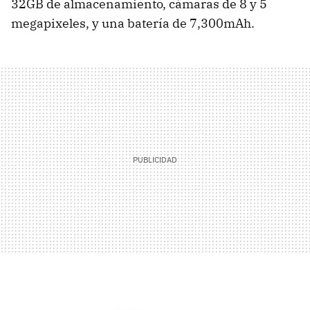
32GB de almacenamiento, cámaras de 8 y 5
megapixeles, y una batería de 7,300mAh.