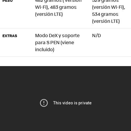
PESO
Wi-Fi), 483 gramos
(versión Wi-Fi),
(versión LTE)
534 gramos
(versión LTE)
Modo DeX y soporte
N/D
EXTRAS
para S PEN (viene
incluido)