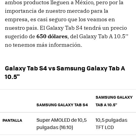
ambos productos lleguen a México, pero por la
importancia de nuestro mercado para la
empresa, es casi seguro que los veamos en
nuestro país. El Galaxy Tab S4 tendrá un precio
sugerido de
650 dólares
, del Galaxy Tab A 10.5’’
no tenemos más información.
Galaxy Tab S4 vs Samsung Galaxy Tab A
10.5"
SAMSUNG GALAXY
SAMSUNG GALAXY TAB S4
TAB A 10.5"
Super AMOLED de 10,5
10,5 pulgadas
PANTALLA
pulgadas (16:10)
TFT LCD