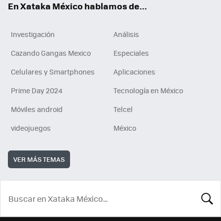
En Xataka México hablamos de...
Investigación
Análisis
Cazando Gangas Mexico
Especiales
Celulares y Smartphones
Aplicaciones
Prime Day 2024
Tecnología en México
Móviles android
Telcel
videojuegos
México
VER MÁS TEMAS
BUSCA