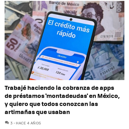
Trabajé haciendo la cobranza de apps
de préstamos 'montadeudas' en México,
y quiero que todos conozcan las
artimañas que usaban
COMENTARIOS
3
HACE 4 AÑOS