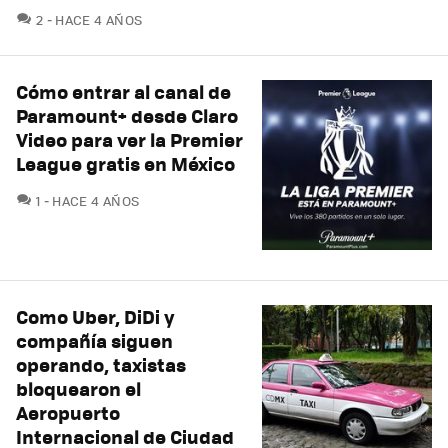
COMENTARIOS
2
HACE 4 AÑOS
Cómo entrar al canal de
Paramount+ desde Claro
Video para ver la Premier
League gratis en México
COMENTARIOS
1
HACE 4 AÑOS
Como Uber, DiDi y
compañía siguen
operando, taxistas
bloquearon el
Aeropuerto
Internacional de Ciudad