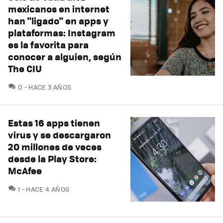
mexicanos en internet
han "ligado" en apps y
plataformas: Instagram
es la favorita para
conocer a alguien, según
The CIU
COMENTARIOS
0
HACE 3 AÑOS
Estas 16 apps tienen
virus y se descargaron
20 millones de veces
desde la Play Store:
McAfee
COMENTARIOS
1
HACE 4 AÑOS