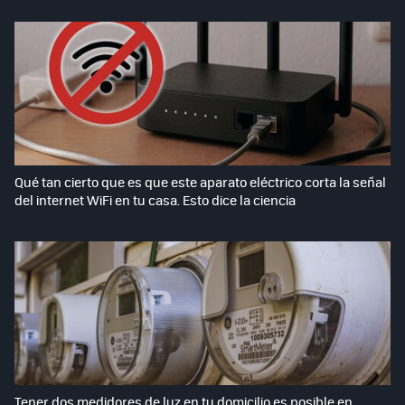
Qué tan cierto que es que este aparato eléctrico corta la señal
del internet WiFi en tu casa. Esto dice la ciencia
Tener dos medidores de luz en tu domicilio es posible en