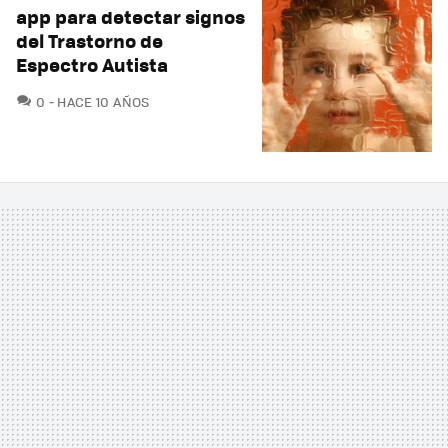
app para detectar signos
del Trastorno de
Espectro Autista
COMENTARIOS
0
HACE 10 AÑOS