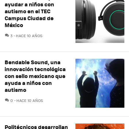
ayudar a niños con
autismo en el TEC
Campus Ciudad de
México
COMENTARIOS
3
HACE 10 AÑOS
Bendable Sound, una
innovación tecnológica
con sello mexicano que
ayuda a niños con
autismo
COMENTARIOS
0
HACE 10 AÑOS
Politécnicos desarrollan