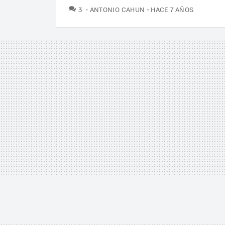
COMENTARIOS
3
ANTONIO CAHUN
HACE 7 AÑOS