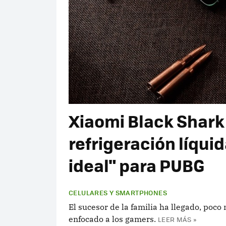
Xiaomi Black Shark 
refrigeración líqui
ideal" para PUBG
CELULARES Y SMARTPHONES
El sucesor de la familia ha llegado, poc
enfocado a los gamers.
LEER MÁS »