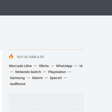
HOY SE HABLA DE
Mercado Libre
Oferta
WhatsApp
IA
Nintendo Switch
Playstation
Samsung
Xiaomi
SpaceX
Audífonos