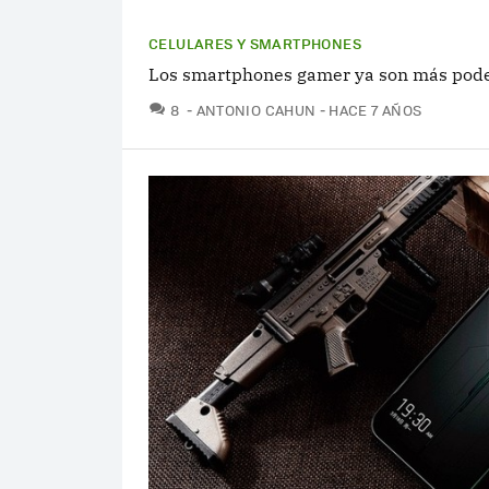
CELULARES Y SMARTPHONES
Los smartphones gamer ya son más pode
COMENTARIOS
8
ANTONIO CAHUN
HACE 7 AÑOS