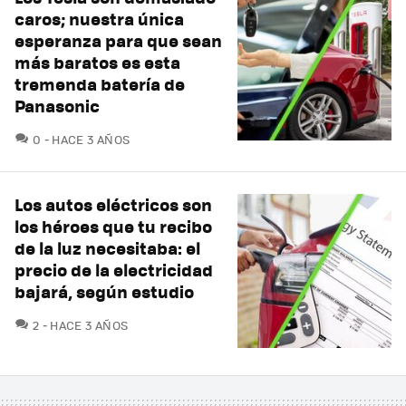
caros; nuestra única
esperanza para que sean
más baratos es esta
tremenda batería de
Panasonic
COMENTARIOS
0
HACE 3 AÑOS
Los autos eléctricos son
los héroes que tu recibo
de la luz necesitaba: el
precio de la electricidad
bajará, según estudio
COMENTARIOS
2
HACE 3 AÑOS