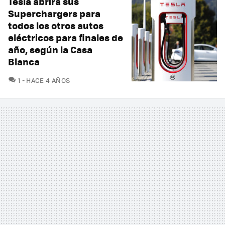
Tesla abrirá sus
Superchargers para
todos los otros autos
eléctricos para finales de
año, según la Casa
Blanca
COMENTARIOS
1
HACE 4 AÑOS