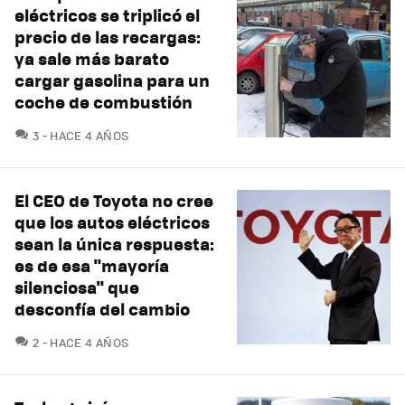
eléctricos se triplicó el
precio de las recargas:
ya sale más barato
cargar gasolina para un
coche de combustión
COMENTARIOS
3
HACE 4 AÑOS
El CEO de Toyota no cree
que los autos eléctricos
sean la única respuesta:
es de esa "mayoría
silenciosa" que
desconfía del cambio
COMENTARIOS
2
HACE 4 AÑOS