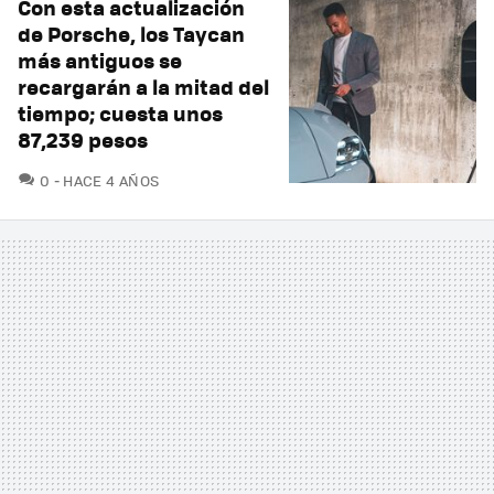
Con esta actualización
de Porsche, los Taycan
más antiguos se
recargarán a la mitad del
tiempo; cuesta unos
87,239 pesos
COMENTARIOS
0
HACE 4 AÑOS