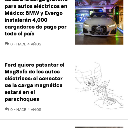
para autos eléctricos en
México: BMW y Evergo
instalarán 4,000
cargadores de pago por
todo el país
COMENTARIOS
0
HACE 4 AÑOS
Ford quiere patentar el
MagSafe de los autos
eléctricos: el conector
de la carga magnética
estará en el
parachoques
COMENTARIOS
0
HACE 4 AÑOS