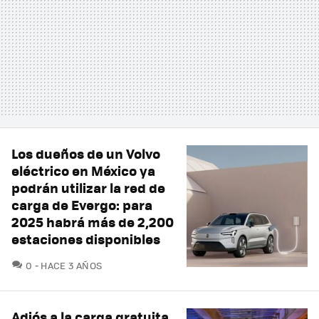
Los dueños de un Volvo
eléctrico en México ya
podrán utilizar la red de
carga de Evergo: para
2025 habrá más de 2,200
estaciones disponibles
COMENTARIOS
0
HACE 3 AÑOS
Adiós a la carga gratuita