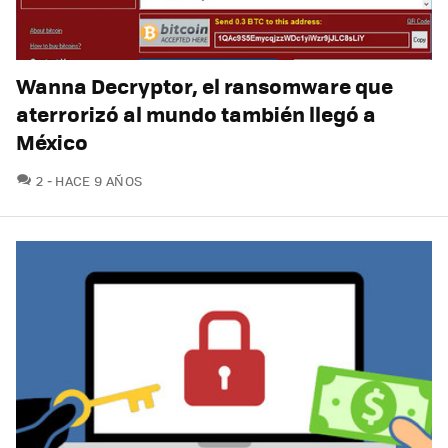
Wanna Decryptor, el ransomware que
aterrorizó al mundo también llegó a
México
COMENTARIOS
2
HACE 9 AÑOS