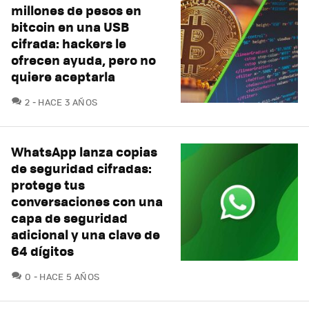
millones de pesos en
bitcoin en una USB
cifrada: hackers le
ofrecen ayuda, pero no
quiere aceptarla
COMENTARIOS
2
HACE 3 AÑOS
WhatsApp lanza copias
de seguridad cifradas:
protege tus
conversaciones con una
capa de seguridad
adicional y una clave de
64 dígitos
COMENTARIOS
0
HACE 5 AÑOS