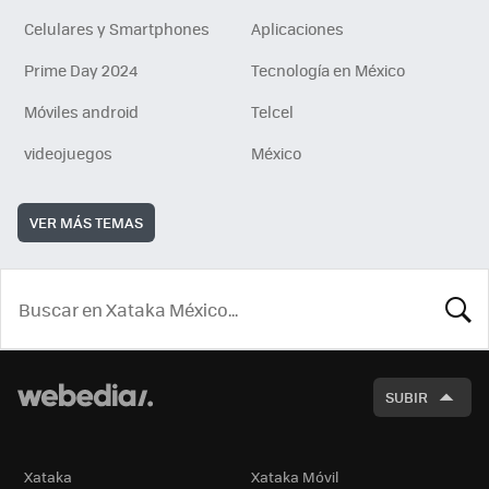
Celulares y Smartphones
Aplicaciones
Prime Day 2024
Tecnología en México
Móviles android
Telcel
videojuegos
México
VER MÁS TEMAS
BUSCA
SUBIR
Xataka
Xataka Móvil