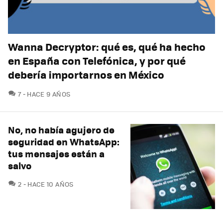
Wanna Decryptor: qué es, qué ha hecho
en España con Telefónica, y por qué
debería importarnos en México
COMENTARIOS
7
HACE 9 AÑOS
No, no había agujero de
seguridad en WhatsApp:
tus mensajes están a
salvo
COMENTARIOS
2
HACE 10 AÑOS