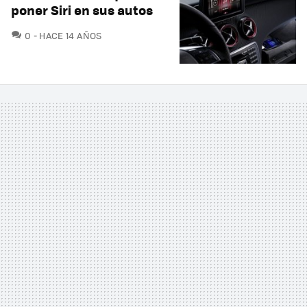
poner Siri en sus autos
COMENTARIOS
0
HACE 14 AÑOS