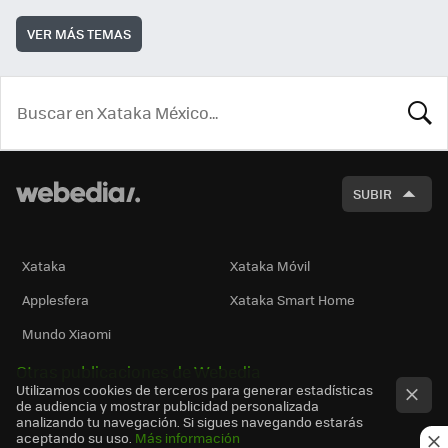
VER MÁS TEMAS
BUSCA
SUBIR
Xataka
Xataka Móvil
Applesfera
Xataka Smart Home
Mundo Xiaomi
Otras publicaciones de Webedia
Utilizamos cookies de terceros para generar estadísticas
de audiencia y mostrar publicidad personalizada
analizando tu navegación. Si sigues navegando estarás
aceptando su uso.
Más información