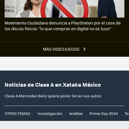
Movimiento Ciudadano denuncia a PlayStation por el cese de
los discos físicos: “lo que compras en digital no es tuyo”
MÁS VIDEOJUEGOS
Noticias de Clase A en Xataka México
Clase A:Mercedes Benz quiere poner Siri en sus autos
OTROS TEMAS:
Investigación
Análisis
Prime Day 2024
Te