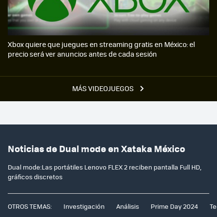
Xbox quiere que juegues en streaming gratis en México: el
precio será ver anuncios antes de cada sesión
MÁS VIDEOJUEGOS
Noticias de Dual mode en Xataka México
Dual mode:Las portátiles Lenovo FLEX 2 reciben pantalla Full HD,
gráficos discretos
OTROS TEMAS:
Investigación
Análisis
Prime Day 2024
Te