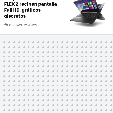
FLEX 2 reciben pantalla
Full HD, gráficos
discretos
COMENTARIOS
0
HACE 12 AÑOS