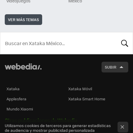
videojuegos
México
VER MÁS TEMAS
BUSCA
SUBIR
Xataka
Xataka Móvil
Applesfera
Xataka Smart Home
Mundo Xiaomi
Otras publicaciones de Webedia
Utilizamos cookies de terceros para generar estadísticas
de audiencia y mostrar publicidad personalizada