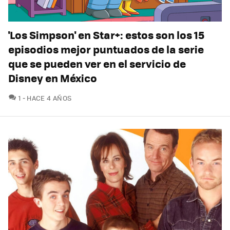
'Los Simpson' en Star+: estos son los 15
episodios mejor puntuados de la serie
que se pueden ver en el servicio de
Disney en México
COMENTARIOS
1
HACE 4 AÑOS