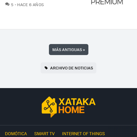
COMENTARIOS
5
HACE 6 AÑOS
MÁS ANTIGUAS
»
ARCHIVO DE NOTICIAS
DOMÓTICA
SMART TV
INTERNET OF THINGS