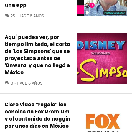
una app
COMENTARIOS
23
HACE 6 AÑOS
Aquí puedes ver, por
tiempo limitado, el corto
de 'Los Simpsons' que se
proyectaba antes de
'Onward' y que no llegó a
México
COMENTARIOS
0
HACE 6 AÑOS
Claro video “regala” los
canales de Fox Premium
y el contenido de noggin
por unos días en México