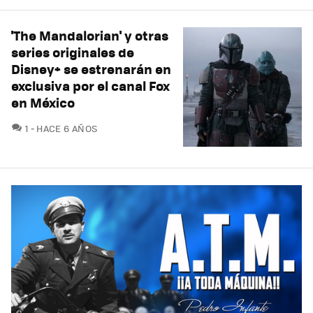
'The Mandalorian' y otras
series originales de
Disney+ se estrenarán en
exclusiva por el canal Fox
en México
COMENTARIOS
1
HACE 6 AÑOS