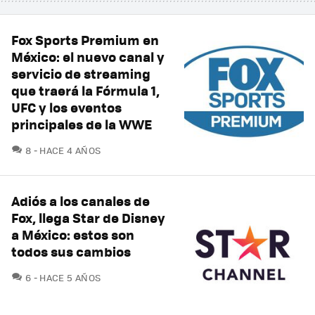
Fox Sports Premium en
México: el nuevo canal y
servicio de streaming
que traerá la Fórmula 1,
UFC y los eventos
principales de la WWE
COMENTARIOS
8
HACE 4 AÑOS
Adiós a los canales de
Fox, llega Star de Disney
a México: estos son
todos sus cambios
COMENTARIOS
6
HACE 5 AÑOS