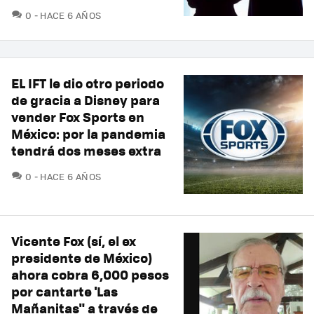
COMENTARIOS
0
HACE 6 AÑOS
EL IFT le dio otro periodo
de gracia a Disney para
vender Fox Sports en
México: por la pandemia
tendrá dos meses extra
COMENTARIOS
0
HACE 6 AÑOS
Vicente Fox (sí, el ex
presidente de México)
ahora cobra 6,000 pesos
por cantarte 'Las
Mañanitas" a través de