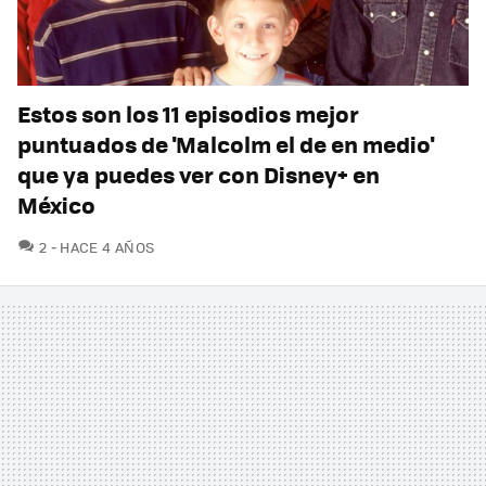
Estos son los 11 episodios mejor
puntuados de 'Malcolm el de en medio'
que ya puedes ver con Disney+ en
México
COMENTARIOS
2
HACE 4 AÑOS