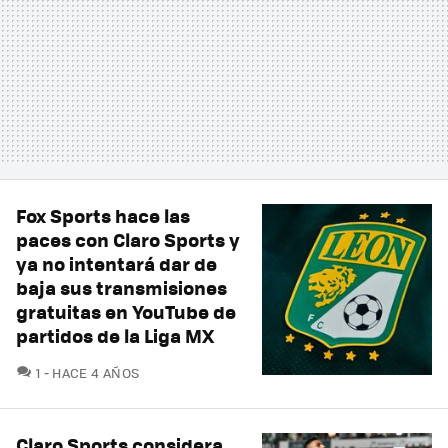
Fox Sports hace las
paces con Claro Sports y
ya no intentará dar de
baja sus transmisiones
gratuitas en YouTube de
partidos de la Liga MX
COMENTARIOS
1
HACE 4 AÑOS
Claro Sports considera