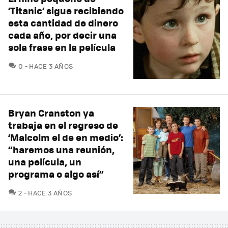
‘Titanic’ sigue recibiendo
esta cantidad de dinero
cada año, por decir una
sola frase en la película
COMENTARIOS
0
HACE 3 AÑOS
Bryan Cranston ya
trabaja en el regreso de
‘Malcolm el de en medio’:
“haremos una reunión,
una película, un
programa o algo así”
COMENTARIOS
2
HACE 3 AÑOS