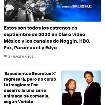
Estos son todos los estrenos en
septiembre de 2020 en Claro video
México y los canales de Noggin, HBO,
Fox, Paramount y Edye
COMENTARIOS
2
HACE 6 AÑOS
'Expedientes Secretos X'
regresará, pero no como
te imaginas: Fox
desarrolla una serie
animada de comedia,
según Variety