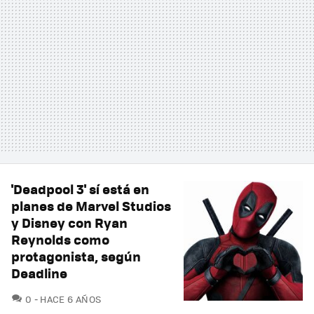
'Deadpool 3' sí está en
planes de Marvel Studios
y Disney con Ryan
Reynolds como
protagonista, según
Deadline
COMENTARIOS
0
HACE 6 AÑOS