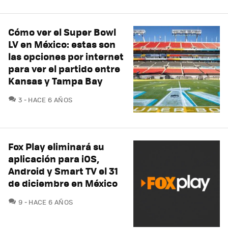
Cómo ver el Super Bowl
LV en México: estas son
las opciones por internet
para ver el partido entre
Kansas y Tampa Bay
COMENTARIOS
3
HACE 6 AÑOS
Fox Play eliminará su
aplicación para iOS,
Android y Smart TV el 31
de diciembre en México
COMENTARIOS
9
HACE 6 AÑOS