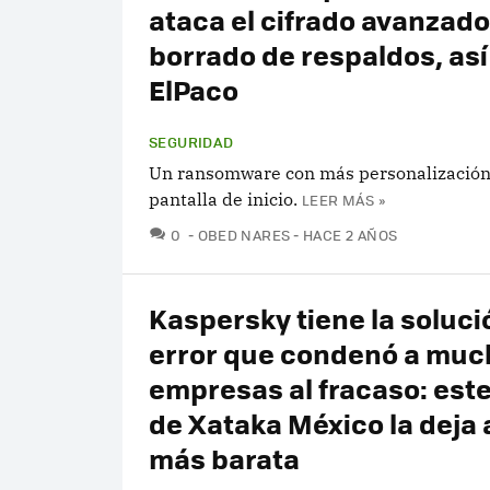
ataca el cifrado avanzado
borrado de respaldos, así
ElPaco
SEGURIDAD
Un ransomware con más personalización
pantalla de inicio.
LEER MÁS »
COMENTARIOS
0
OBED NARES
HACE 2 AÑOS
Kaspersky tiene la soluci
error que condenó a muc
empresas al fracaso: est
de Xataka México la deja
más barata