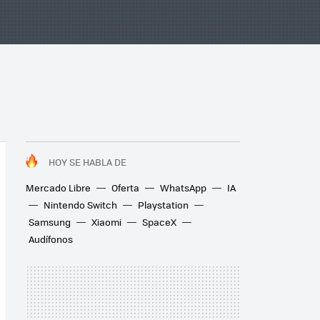
HOY SE HABLA DE
Mercado Libre
Oferta
WhatsApp
IA
Nintendo Switch
Playstation
Samsung
Xiaomi
SpaceX
Audífonos